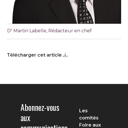
r
D
Martin Labelle, Rédacteur en chef
Télécharger cet article
Abonnez-vous
Les
aux
comités
communications
Foire aux