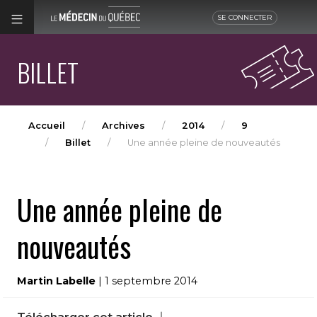
SE CONNECTER
BILLET
Accueil
Archives
2014
9
Billet
Une année pleine de nouveautés
Une année pleine de
nouveautés
Martin Labelle
| 1 septembre 2014