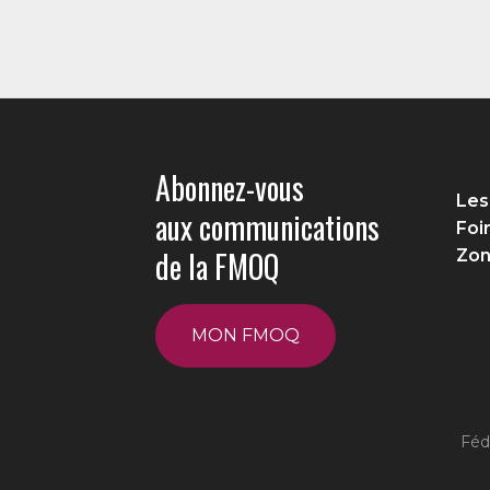
Abonnez-vous
Les
aux communications
Foi
de la FMOQ
Zon
MON FMOQ
Féd