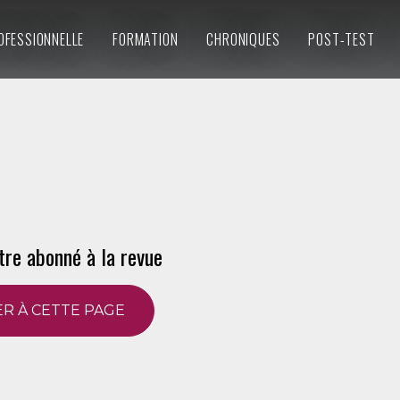
OFESSIONNELLE
FORMATION
CHRONIQUES
POST-TEST
tre abonné à la revue
R À CETTE PAGE