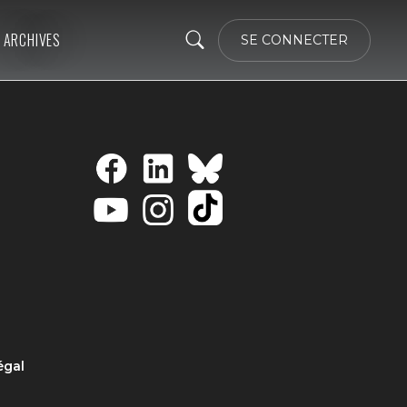
ARCHIVES
SE CONNECTER
égal