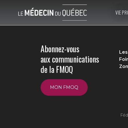
VIE PR
Abonnez-vous
Les
aux communications
Foi
de la FMOQ
Zon
MON FMOQ
Féd