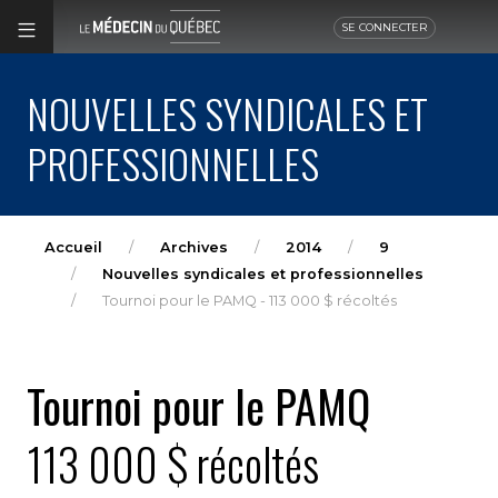
SE CONNECTER
NOUVELLES SYNDICALES ET
PROFESSIONNELLES
Accueil
Archives
2014
9
Nouvelles syndicales et professionnelles
Tournoi pour le PAMQ - 113 000 $ récoltés
Tournoi pour le PAMQ
113 000 $ récoltés