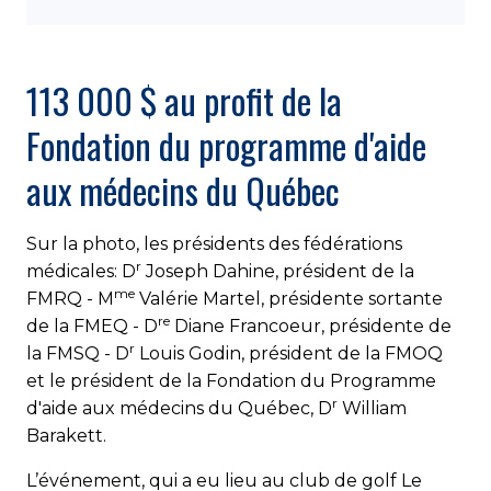
113 000 $ au profit de la
Fondation du programme d'aide
aux médecins du Québec
Sur la photo, les présidents des fédérations
r
médicales: D
Joseph Dahine, président de la
me
FMRQ - M
Valérie Martel, présidente sortante
re
de la FMEQ - D
Diane Francoeur, présidente de
r
la FMSQ - D
Louis Godin, président de la FMOQ
et le président de la Fondation du Programme
r
d'aide aux médecins du Québec, D
William
Barakett.
L’événement, qui a eu lieu au club de golf Le