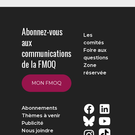
Abonnez-vous
Les
aux
comités
communications
Foire aux
questions
de la FMOQ
Zone
réservée
MON FMOQ
Abonnements
Thèmes à venir
Publicité
Nous joindre