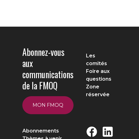
Abonnez-vous
Les
aux
comités
communications
Foire aux
questions
de la FMOQ
Zone
réservée
MON FMOQ
Abonnements
Thèmes à venir