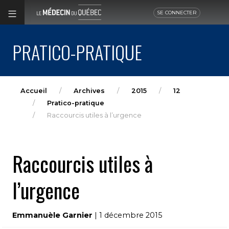
SE CONNECTER
PRATICO-PRATIQUE
Accueil
Archives
2015
12
Pratico-pratique
Raccourcis utiles à l’urgence
Raccourcis utiles à
l’urgence
Emmanuèle Garnier
| 1 décembre 2015