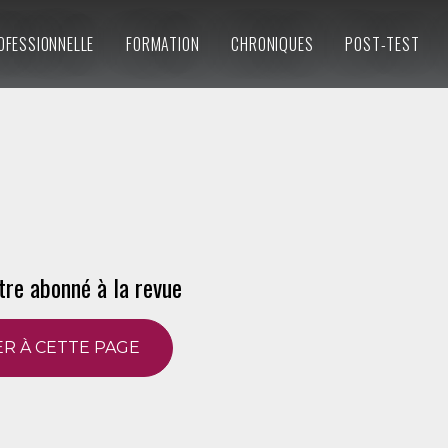
OFESSIONNELLE
FORMATION
CHRONIQUES
POST-TEST
tre abonné à la revue
R À CETTE PAGE