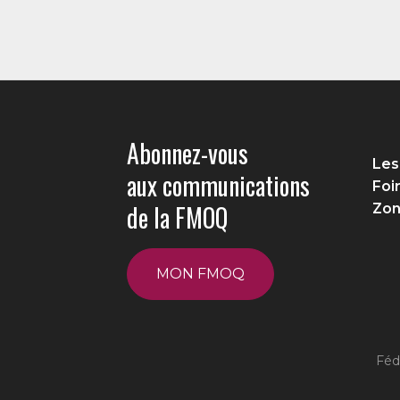
Abonnez-vous
Les
aux communications
Foi
de la FMOQ
Zon
MON FMOQ
Féd