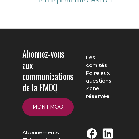
en disponibilité CHSLD–I
Abonnez-vous
Les
aux
comités
communications
Foire aux
questions
de la FMOQ
Zone
réservée
MON FMOQ
Abonnements