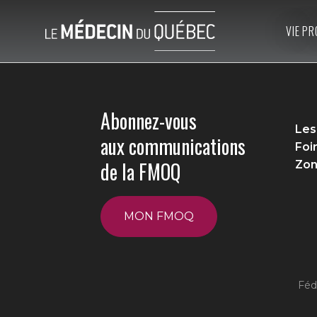
VIE PR
Abonnez-vous
Les
aux communications
Foi
de la FMOQ
Zon
MON FMOQ
Féd