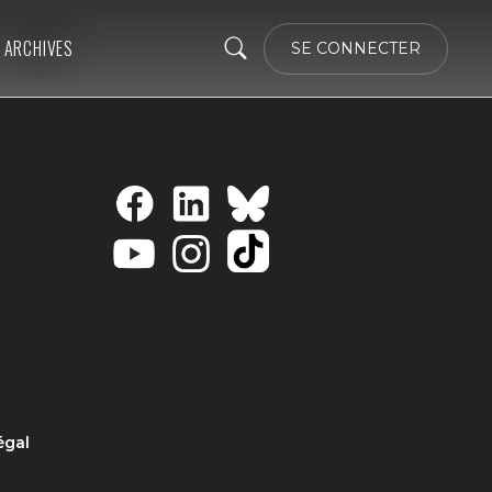
ARCHIVES
SE CONNECTER
égal