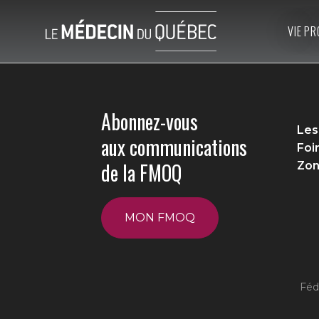
VIE PR
Abonnez-vous
Les
aux communications
Foi
de la FMOQ
Zon
MON FMOQ
Féd