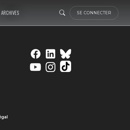
ARCHIVES
SE CONNECTER
égal