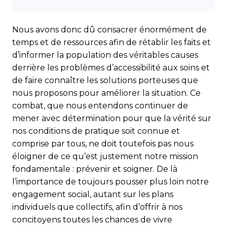
Nous avons donc dû consacrer énormément de
temps et de ressources afin de rétablir les faits et
d’informer la population des véritables causes
derrière les problèmes d’accessibilité aux soins et
de faire connaître les solutions porteuses que
nous proposons pour améliorer la situation. Ce
combat, que nous entendons continuer de
mener avec détermination pour que la vérité sur
nos conditions de pratique soit connue et
comprise par tous, ne doit toutefois pas nous
éloigner de ce qu’est justement notre mission
fondamentale : prévenir et soigner. De là
l’importance de toujours pousser plus loin notre
engagement social, autant sur les plans
individuels que collectifs, afin d’offrir à nos
concitoyens toutes les chances de vivre