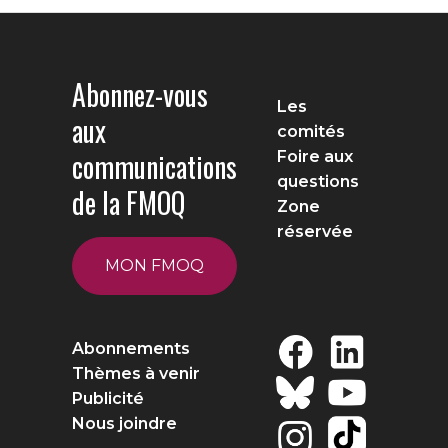
Abonnez-vous
Les
aux
comités
communications
Foire aux
questions
de la FMOQ
Zone
réservée
MON FMOQ
Abonnements
Thèmes à venir
Publicité
Nous joindre