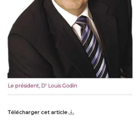
r
Le président, D
Louis Godin
Télécharger cet article