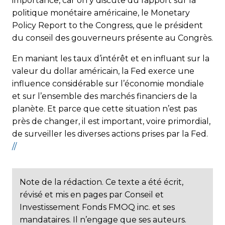
importance, car on y dis­cute du rapport sur la
politique monétaire américaine, le Monetary
Policy Report to the Congress, que le prési­dent
du conseil des gouverneurs présente au Congrès.
En maniant les taux d’intérêt et en influant sur la
valeur du dollar américain, la Fed exerce une
influence considérable sur l’économie mondiale
et sur l’ensemble des marchés financiers de la
planète. Et parce que cette situation n’est pas
près de changer, il est important, voire primordial,
de surveiller les diverses actions prises par la Fed.
//
Note de la rédaction. Ce texte a été écrit,
révisé et mis en pages par Conseil et
Investissement Fonds FMOQ inc. et ses
mandataires. Il n’engage que ses auteurs.