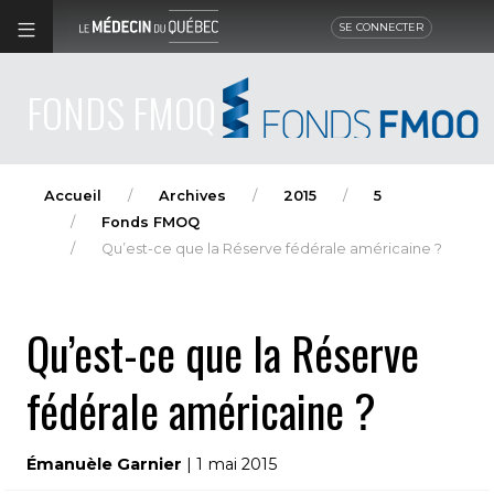
SE CONNECTER
FONDS FMOQ
Accueil
Archives
2015
5
Fonds FMOQ
Qu’est-ce que la Réserve fédérale américaine ?
Qu’est-ce que la Réserve
fédérale américaine ?
Émanuèle Garnier
| 1 mai 2015