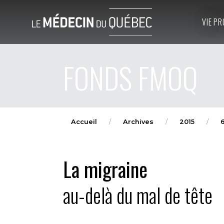
VIE PR
FONDS FMOQ
Accueil
Archives
2015
La migraine
au-delà du mal de tête