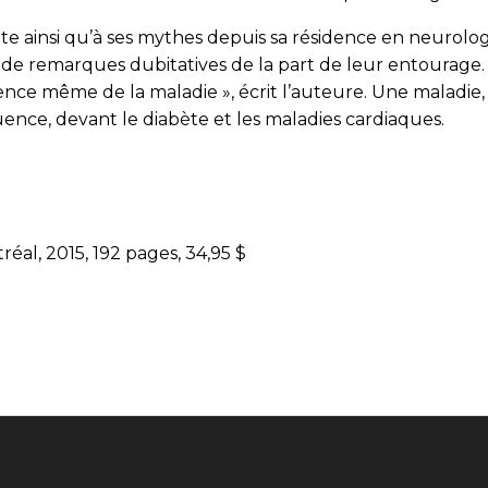
te ainsi qu’à ses mythes depuis sa résidence en neurolog
et de remarques dubitatives de la part de leur entourage.
nce même de la maladie », écrit l’auteure. Une maladie, p
nce, devant le diabète et les maladies cardiaques.
éal, 2015, 192 pages, 34,95 $