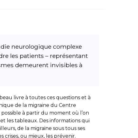
ladie neurologique complexe
e les patients – représentant
smes demeurent in­visibles à
eau livre à toutes ces questions et à
linique de la migraine du Centre
st possible à partir du moment où l’on
 et les tableaux. Des informations qui
lleurs, de la migraine sous tous ses
 crises, ou mieux, les prévenir.