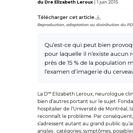
du Dre Elizabeth Leroux
| 1 juin 2015
Télécharger cet article
Reproduction, adaptation ou distribution du PDF
Qu’est-ce qui peut bien provo
pour laquelle il n’existe aucu
près de 15 % de la population 
l’examen d’imagerie du cervea
re
La D
Elizabeth Leroux, neurologue clini
bien d’autres portant sur le sujet. Fond
hospitalier de l’Université de Montréal, 
reconnaît le problème. Par conséquent, e
s’adressent autant au grand public qu’aux
angles : catégories, symptômes, possible