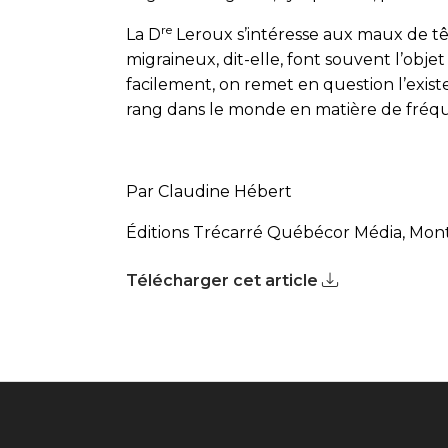
re
La D
Leroux s’intéresse aux maux de tê
migraineux, dit-elle, font souvent l’obj
facilement, on remet en question l’existe
rang dans le monde en matière de fréque
Par Claudine Hébert
Éditions Trécarré Québécor Média, Montr
Télécharger cet article