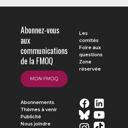
Abonnez-vous
Les
aux
comités
communications
Foire aux
questions
de la FMOQ
Zone
réservée
MON FMOQ
Abonnements
Thèmes à venir
Publicité
Nous joindre