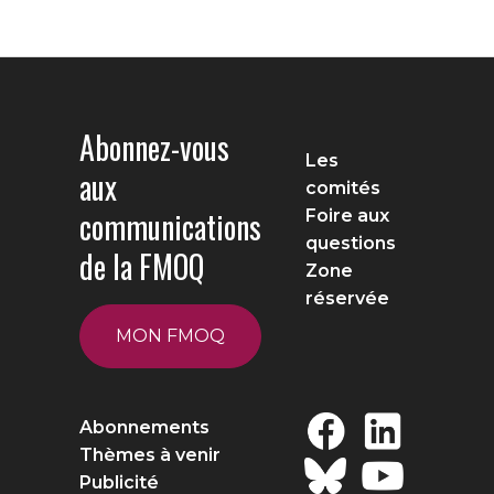
Abonnez-vous
Les
aux
comités
communications
Foire aux
questions
de la FMOQ
Zone
réservée
MON FMOQ
Abonnements
Thèmes à venir
Publicité