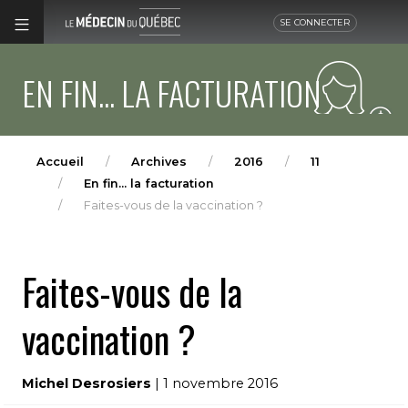
SE CONNECTER
EN FIN... LA FACTURATION
Accueil
Archives
2016
11
En fin... la facturation
Faites-vous de la vaccination ?
Faites-vous de la
vaccination ?
Michel Desrosiers
| 1 novembre 2016