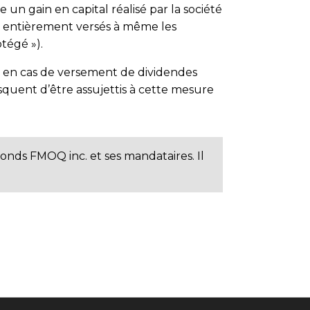
un gain en capital réalisé par la société
té entièrement versés à même les
tégé »).
 en cas de versement de dividendes
risquent d’être assujettis à cette mesure
Fonds FMOQ inc. et ses mandataires. Il