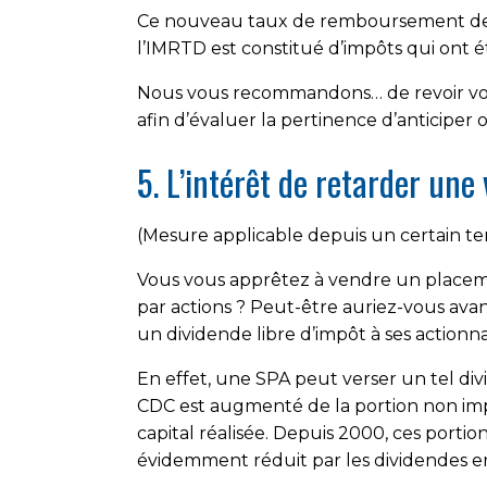
Ce nouveau taux de remboursement de 38
l’IMRTD est constitué d’impôts qui ont é
Nous vous recommandons… de revoir votre
afin d’évaluer la pertinence d’anticipe
5. L’intérêt de retarder une
(Mesure applicable depuis un certain t
Vous vous apprêtez à vendre un placeme
par actions ? Peut-être auriez-vous avan
un dividende libre d’impôt à ses actionnai
En effet, une SPA peut verser un tel div
CDC est augmenté de la portion non impo
capital réalisée. Depuis 2000, ces port
évidemment réduit par les dividendes en 