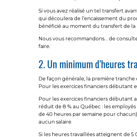
Si vous avez réalisé un tel transfert avan
qui découlera de l’encaissement du prod
bénéficié au moment du transfert de la 
Nous vous recommandons… de consulter un
faire.
2. Un minimum d’heures trav
De façon générale, la première tranche
Pour les exercices financiers débutant e
Pour les exercices financiers débutant 
réduit de 8 % au Québec : les employé
de 40 heures par semaine pour chacun). 
aucun salaire.
Si les heures travaillées atteignent de 5