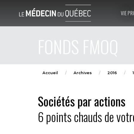
VIE PR
FONDS FMOQ
Accueil
Archives
2016
1
Sociétés par actions
6 points chauds de votre