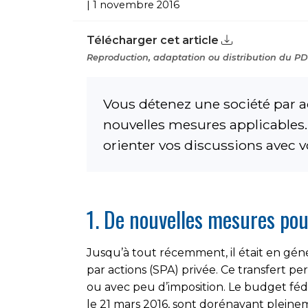
| 1 novembre 2016
Télécharger cet article
Reproduction, adaptation ou distribution du PDF
Vous détenez une société par ac
nouvelles mesures applicables. 
orienter vos discussions avec vot
1. De nouvelles mesures pour
Jusqu’à tout récemment, il était en gén
par actions (SPA) privée. Ce transfert 
ou avec peu d’imposition. Le budget fédé
le 21 mars 2016, sont dorénavant pleine