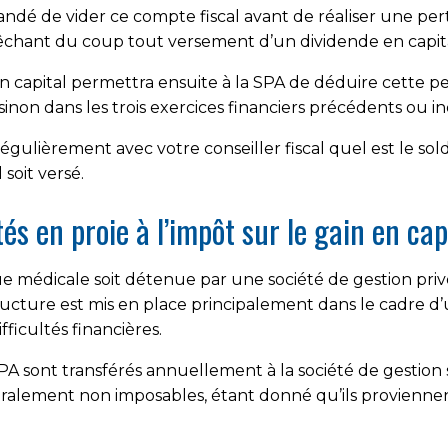
dé de vider ce compte fiscal avant de réaliser une perte
êchant du coup tout versement d’un dividende en capita
n capital permettra ensuite à la SPA de déduire cette pe
sinon dans les trois exercices financiers précédents ou i
ulièrement avec votre conseiller fiscal quel est le sol
soit versé.
és en proie à l’impôt sur le gain en cap
que médicale soit détenue par une société de gestion pri
ucture est mis en place principalement dans le cadre d’u
fficultés financières.
SPA sont transférés annuellement à la société de gestion
néralement non imposables, étant donné qu’ils provienne