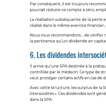
Par conséquent, il est toujours recomman
pourrait réduire ce compte à zéro, emp
La réalisation subséquente de la perte e
réalisé dans le même exercice financier, 
Nous vous recommandons… de vérifier rég
la pertinence qu’un dividende en capital 
6. Les dividendes intersociét
Il arrive qu’une SPA destinée à la prati
contrôlée par le médecin. Ce type de str
veut protéger certains actifs en cas de di
Avec cette structure, les surplus de la 
intersociétés ». Ces dividendes sont gé
dans la SPA.