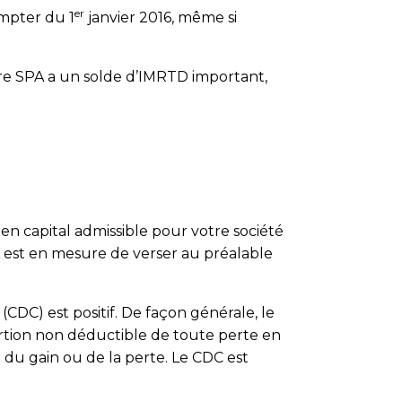
er
mpter du 1
janvier 2016, même si
tre SPA a un solde d’IMRTD important,
n capital admissible pour votre société
PA est en mesure de verser au préalable
CDC) est positif. De façon générale, le
ortion non déductible de toute perte en
 du gain ou de la perte. Le CDC est