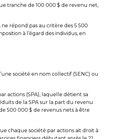
aque tranche de 100 000 $ de revenu net,
 ne répond pas au critère des 5 500
position à l’égard des individus, en
’une société en nom collectif (SENC) ou
r actions (SPA), laquelle détient sa
duits de la SPA sur la part du revenu
 de 500 000 $ de revenus nets à être
e chaque société par actions ait droit à
ercices financiers débutant après le 21