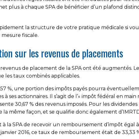
met plus à chaque SPA de bénéficier d’un plafond distinc
idement la structure de votre pratique médicale si v
 mesure fiscale.
tion sur les revenus de placements
es revenus de placement de la SPA ont été augmentés. Le
ue les taux combinés applicables.
,57 %, une portion des impôts payés pourra éventuelle
s à ses actionnaires. Il s’agit de l’« impôt fédéral en mai
ente 30,67 % des revenus imposés. Pour les dividendes d
de la même façon, et se qualifie donc également d’IMRTD
 à la SPA de recevoir un remboursement d’impôt égal à 
janvier 2016, ce taux de remboursement était de 33,33 