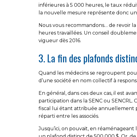
inférieures à 5 000 heures, le taux rédu
la nouvelle mesure représente donc un
Nous vous recommandons… de revoir la pl
heures travaillées. Un conseil doublemen
vigueur dès 2016.
3. La fin des plafonds disti
Quand les médecins se regroupent pour e
d’une société en nom collectif à respons
En général, dans ces deux cas, il est av
participation dans la SENC ou SENCRL. C
fiscal lui étant attribuée annuellement
réparti entre les associés.
Jusqu’ici, on pouvait, en réaménageant l
un plafond distinct de 500 000 $. Or, de 