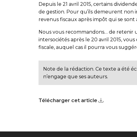
Depuis le 21 avril 2015, certains divide
de gestion. Pour qu’ils demeurent non i
revenus fiscaux après impôt qui se sont 
Nous vous recommandons… de retenir une
intersociétés après le 20 avril 2015, vou
fiscale, auquel cas il pourra vous suggér
Note de la rédaction. Ce texte a été éc
n’engage que ses auteurs.
Télécharger cet article