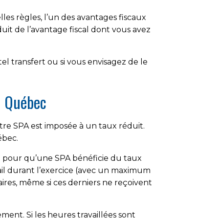
elles règles, l’un des avantages fiscaux
it de l’avantage fiscal dont vous avez
 transfert ou si vous envisagez de le
au Québec
re SPA est imposée à un taux réduit.
ébec.
té pour qu’une SPA bénéficie du taux
il durant l’exercice (avec un maximum
res, même si ces derniers ne reçoivent
ment. Si les heures travaillées sont