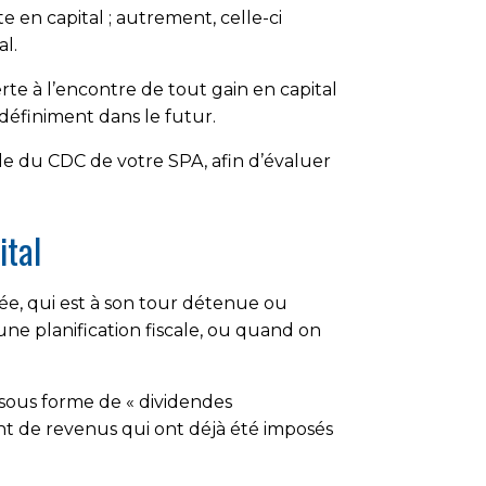
 en capital ; autrement, celle-ci
l.
rte à l’encontre de tout gain en capital
ndéfiniment dans le futur.
de du CDC de votre SPA, afin d’évaluer
ital
vée, qui est à son tour détenue ou
ne planification fiscale, ou quand on
 sous forme de « dividendes
nt de revenus qui ont déjà été imposés