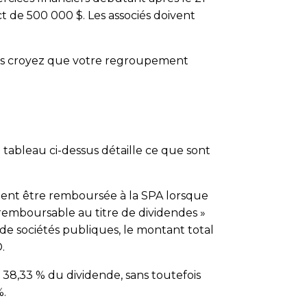
t de 500 000 $. Les associés doivent
ous croyez que votre regroupement
 tableau ci-dessus détaille ce que sont
ment être remboursée à la SPA lorsque
n remboursable au titre de dividendes »
e sociétés publiques, le montant total
.
38,33 % du dividende, sans toutefois
%.