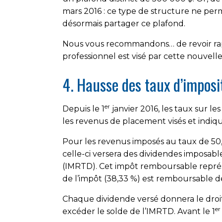
mars 2016 : ce type de structure ne per
désormais partager ce plafond.
Nous vous recommandons… de revoir rap
professionnel est visé par cette nouvelle
4. Hausse des taux d’imposi
er
Depuis le 1
janvier 2016, les taux sur l
les revenus de placement visés et indiq
Pour les revenus imposés au taux de 50
celle-ci versera des dividendes imposable
(IMRTD). Cet impôt remboursable représ
de l’impôt (38,33 %) est remboursable 
Chaque dividende versé donnera le droit
er
excéder le solde de l’IMRTD. Avant le 1