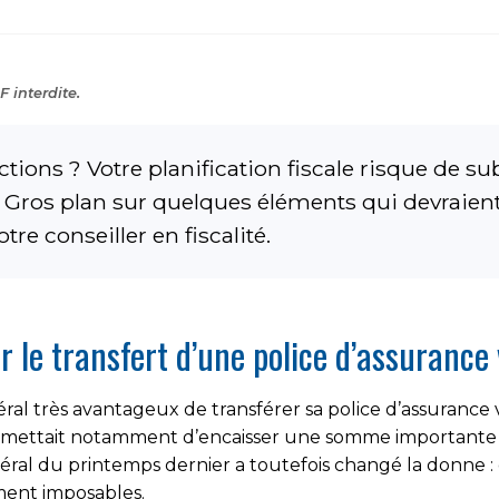
 interdite.
tions ? Votre planification fiscale risque de su
Gros plan sur quelques éléments qui devraient a
re conseiller en fiscalité.
 le transfert d’une police d’assurance 
éral très avantageux de transférer sa police d’assurance
permettait notamment d’encaisser une somme importante 
ral du printemps dernier a toutefois changé la donne : d
ment imposables.