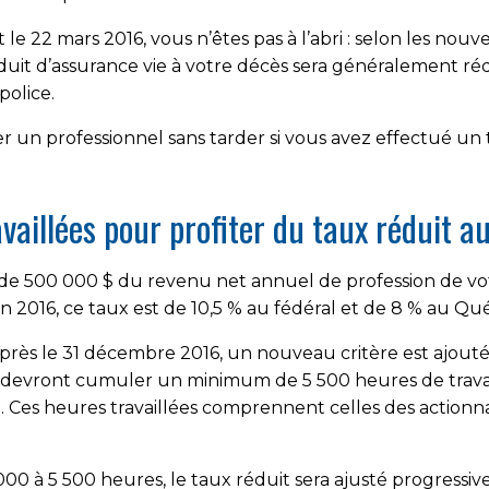
t le 22 mars 2016, vous n’êtes pas à l’abri : selon les nouv
uit d’assurance vie à votre décès sera généralement rédu
police.
 professionnel sans tarder si vous avez effectué un tel
aillées pour profiter du taux réduit 
 de 500 000 $ du revenu net annuel de profession de vot
n 2016, ce taux est de 10,5 % au fédéral et de 8 % au Qu
après le 31 décembre 2016, un nouveau critère est ajou
s devront cumuler un minimum de 5 500 heures de trava
Ces heures travaillées comprennent celles des actionnai
 000 à 5 500 heures, le taux réduit sera ajusté progressive