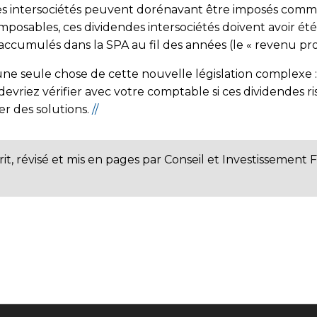
ndes intersociétés peuvent dorénavant être imposés comme 
mposables, ces dividendes intersociétés doivent avoir é
accumulés dans la SPA au fil des années (le « revenu pro
 seule chose de cette nouvelle législation complexe :
s devriez vérifier avec votre comptable si ces dividendes 
er des solutions.
//
rit, révisé et mis en pages par Conseil et Investissement 