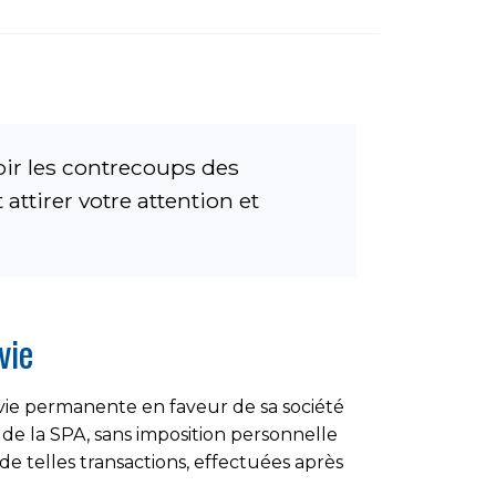
bir les contrecoups des
ttirer votre attention et
vie
 vie permanente en faveur de sa société
de la SPA, sans imposition personnelle
e telles transactions, effectuées après