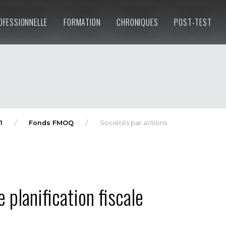
OFESSIONNELLE
FORMATION
CHRONIQUES
POST-TEST
1
Fonds FMOQ
Sociétés par actions
 planification fiscale