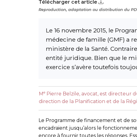
Télécharger cet article
Reproduction, adaptation ou distribution du PDF
Le 16 novembre 2015, le Progr
médecine de famille (GMF) a re
ministère de la Santé. Contrair
entité juridique. Bien que le m
exercice s’avère toutefois toujo
e
M
Pierre Belzile, avocat, est directeur
direction de la Planification et de la Ré
Le Programme de financement et de souti
encadraient jusqu’alors le fonctionnemen
encore à fournir toutes les réponses. E