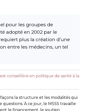
el pour les groupes de
té adopté en 2002 par le
equiert plus la création d’une
ion entre les médecins, un tel
st conseillère en politique de santé à la
açons la structure et les modalités qui
questions. À ce jour, le MSSS travaille
ent le financement, le soutien