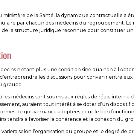
ministère de la Santé, la dynamique contractuelle a été
ormulaire par chacun des médecins du regroupement. Le 
re de la structure juridique reconnue pour constituer un G
tion
ecins n’étant plus une condition sine qua non à l’obten
ntreprendre les discussions pour convenir entre eux d
u groupe.
 où les médecins sont soumis aux règles de régie intern
sement, auraient tout intérêt à se doter d’un dispositif 
s normes de gouvernance adoptées pour le bon fonction
ns tendra à favoriser la cohérence et la cohésion du gr
ariera selon l’organisation du groupe et le degré de préc