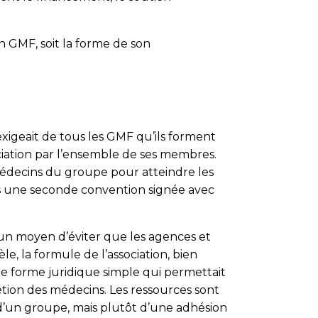
n GMF, soit la forme de son
igeait de tous les GMF qu’ils forment
ciation par l’ensemble de ses membres.
médecins du groupe pour atteindre les
ans une seconde convention signée avec
 un moyen d’éviter que les agences et
, la formule de l’association, bien
d’une forme juridique simple qui permettait
rétion des médecins. Les ressources sont
 d’un groupe, mais plutôt d’une adhésion