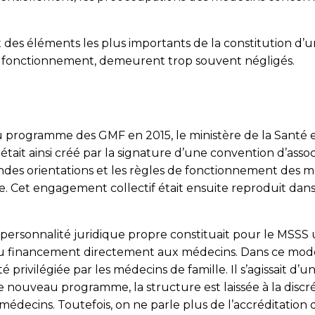
des éléments les plus importants de la constitution d’u
e fonctionnement, demeurent trop souvent négligés.
 programme des GMF en 2015, le ministère de la Santé ex
tait ainsi créé par la signature d’une convention d’asso
andes orientations et les règles de fonctionnement des 
vice. Cet engagement collectif était ensuite reproduit d
personnalité juridique propre constituait pour le MSSS
du financement directement aux médecins. Dans ce modèle
 été privilégiée par les médecins de famille. Il s’agissait 
 le nouveau programme, la structure est laissée à la disc
édecins. Toutefois, on ne parle plus de l’accréditation