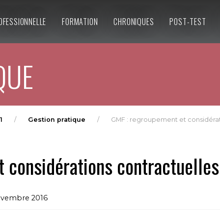
OFESSIONNELLE
FORMATION
CHRONIQUES
POST-TEST
QUE
1
Gestion pratique
GMF : regroupement et considérat
 considérations contractuelles
ovembre 2016