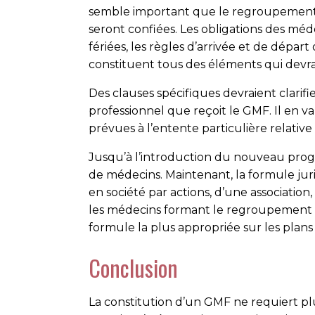
semble important que le regroupement 
seront confiées. Les obligations des mé
fériées, les règles d’arrivée et de dépa
constituent tous des éléments qui devra
Des clauses spécifiques devraient clarifi
professionnel que reçoit le GMF. Il en 
prévues à l’entente particulière relativ
Jusqu’à l’introduction du nouveau progr
de médecins. Maintenant, la formule jur
en société par actions, d’une associat
les médecins formant le regroupement aux
formule la plus appropriée sur les plans 
Conclusion
La constitution d’un GMF ne requiert pl