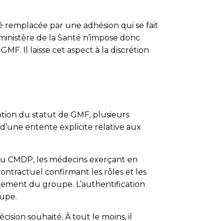
 remplacée par une adhésion qui se fait
ministère de la Santé n’impose donc
MF. Il laisse cet aspect à la discrétion
tion du statut de GMF, plusieurs
’une entente explicite relative aux
e du CMDP, les médecins exerçant en
contractuel confirmant les rôles et les
nement du groupe. L’authentification
oupe.
ision souhaité. À tout le moins, il