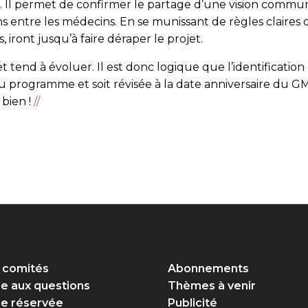
t. Il permet de confirmer le partage d’une vision commune
s entre les médecins. En se munissant de règles claires d
, iront jusqu’à faire déraper le projet.
t tend à évoluer. Il est donc logique que l’identification
u programme et soit révisée à la date anniversaire du 
 bien !
//
 comités
Abonnements
re aux questions
Thèmes à venir
e réservée
Publicité