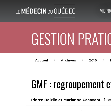
VIE PR
GESTION PRATI
Accueil
Archives
2016
1
GMF : regroupement et
Pierre Belzile et Marianne Casavant
| 1 n