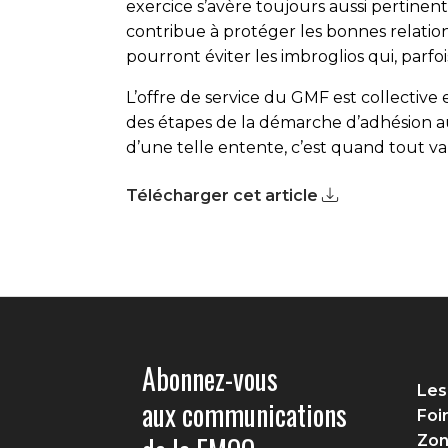
exercice s’avère toujours aussi pertinen
contribue à protéger les bonnes relation
pourront éviter les imbroglios qui, parfois
L’offre de service du GMF est collective e
des étapes de la démarche d’adhésion a
d’une telle entente, c’est quand tout va
Télécharger cet article
Abonnez-vous
Les
aux communications
Foi
Zon