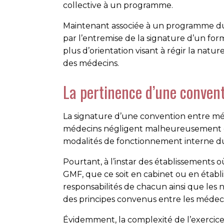
collective à un programme.
Maintenant associée à un programme du 
par l’entremise de la signature d’un f
plus d’orientation visant à régir la natu
des médecins.
La pertinence d’une conven
La signature d’une convention entre méd
médecins négligent malheureusement d’e
modalités de fonctionnement interne d
Pourtant, à l’instar des établissements
GMF, que ce soit en cabinet ou en établis
responsabilités de chacun ainsi que le
des principes convenus entre les médeci
Évidemment, la complexité de l’exercice v