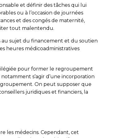
able et définir des tâches qui lui
rables ou à l’occasion de journées
acances et des congés de maternité,
viter tout malentendu.
ses au sujet du financement et du soutien
les heures médicoadministratives
ivilégiée pour former le regroupement
t notamment s’agir d’une incorporation
e regroupement. On peut supposer que
eillers juridiques et financiers, la
tre les médecins. Cependant, cet