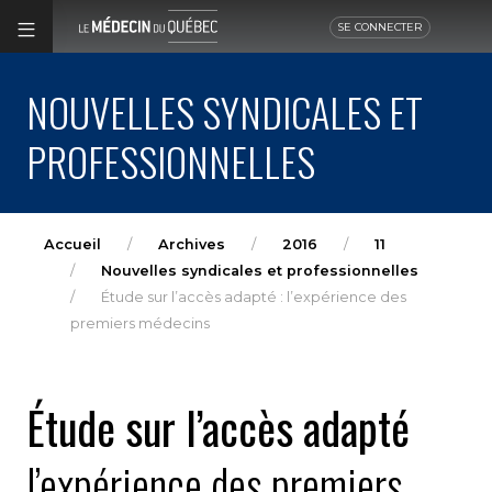
SE CONNECTER
NOUVELLES SYNDICALES ET
PROFESSIONNELLES
Accueil
Archives
2016
11
Nouvelles syndicales et professionnelles
Étude sur l’accès adapté : l’expérience des
premiers médecins
Étude sur l’accès adapté
l’expérience des premiers