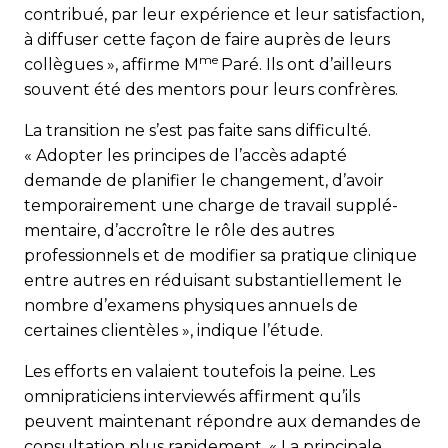
contribué, par leur expérience et leur satisfaction,
à diffuser cette façon de faire auprès de leurs
me
collègues », affirme M
Paré. Ils ont d’ailleurs
souvent été des mentors pour leurs confrères.
La transition ne s’est pas faite sans difficulté.
« Adopter les principes de l’accès adapté
demande de planifier le changement, d’avoir
temporairement une charge de travail sup­plé­
mentaire, d’accroître le rôle des autres
professionnels et de modifier sa pratique clinique
entre autres en réduisant substantiellement le
nombre d’examens physiques annuels de
certaines clientèles », indique l’étude.
Les efforts en valaient toutefois la peine. Les
omnipraticiens interviewés affirment qu’ils
peuvent maintenant répondre aux demandes de
consultation plus rapidement. « La principale