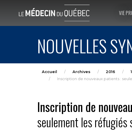
VIE PR
NOUVELLES SYN
Accueil
Archives
2016
1
Inscription de nouveaux patients : seule
Inscription de nouveau
seulement les réfugiés 