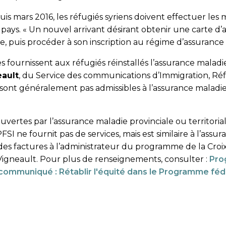
puis mars 2016, les réfugiés syriens doivent effectuer l
pays. « Un nouvel arrivant désirant obtenir une carte 
e, puis procéder à son inscription au régime d’assurance 
s fournissent aux réfugiés réinstallés l’assurance maladie
eault
, du Service des communications d’Immigration, Ré
sont généralement pas admissibles à l’assurance maladie
vertes par l’assurance maladie provinciale ou territori
PFSI ne fournit pas de services, mais est similaire à l’ass
 des factures à l’administrateur du programme de la Croi
Vigneault. Pour plus de renseignements, consulter :
Pro
 communiqué : Rétablir l'équité dans le Programme féd