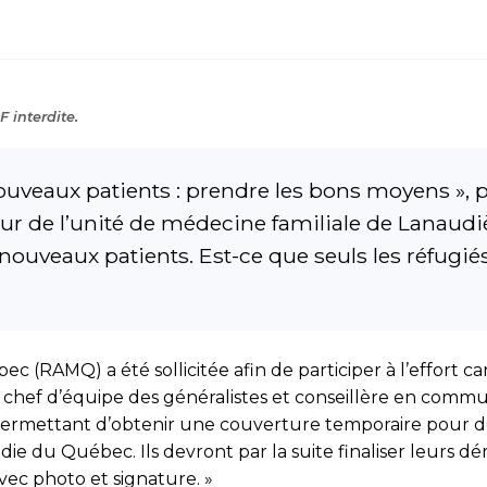
 interdite.
 nouveaux patients : prendre les bons moyens », 
eur de l’unité de médecine familiale de Lanaudi
uveaux patients. Est-ce que seuls les réfugiés s
 (RAMQ) a été sol­li­citée afin de participer à l’effort c
, chef d’équipe des généralistes et conseillère en commun
 permet­tant d’obtenir une couverture temporaire pour 
adie du Québec. Ils devront par la suite finaliser leurs
vec photo et signature. »