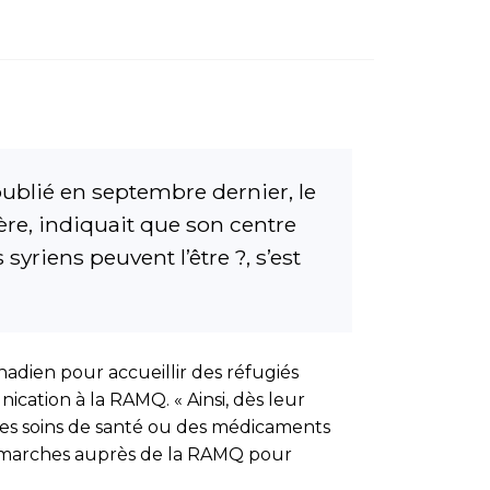
publié en septembre dernier, le
ère, indiquait que son centre
yriens peuvent l’être ?, s’est
anadien pour accueillir des réfugiés
ication à la RAMQ. « Ainsi, dès leur
des soins de santé ou des médicaments
 démarches auprès de la RAMQ pour