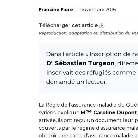
Francine Fiore
| 1 novembre 2016
Télécharger cet article
Reproduction, adaptation ou distribution du PDF
Dans l’article « Inscription de
r
D
Sébastien Turgeon
, direct
inscrivait des réfugiés comme no
demandé un lecteur.
La Régie de l’assurance maladie du Québec
me
syriens, explique
M
Caroline Dupont
arrivée, ils ont reçu un document leur
couverts par le régime d’assurance ma­l
obtenir une carte d’assurance maladie a