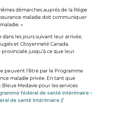
es mêmes démarches auprès de la Régie
d’assurance maladie doit communiquer
maladie. »
 dans les jours suivant leur arrivée,
fugiés et Citoyenneté Canada.
 provinciale jusqu’à ce que leur
ale peuvent l’être par le Pro­gramme
urance maladie privée. En tant que
x Bleue Medavie pour les services
gramme fédéral de santé intérimaire –
éral de santé intérimaire
//