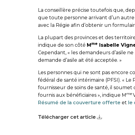
La conseillère précise toutefois que, de
que toute personne arrivant d’un autre 
avec la Régie afin d’obtenir un formulair
La plupart des provinces et des territoire
me
indique de son côté
M
Isabelle Vign
Cependant, « les demandeurs d’asile ne 
demande d’asile ait été acceptée. »
Les personnes qui ne sont pas encore cou
fédéral de santé intérimaire (PFSI). « Le 
fournisseur de soins de santé, il soumet
me
fournis aux bénéficiaires », indique M
Résumé de la couverture offerte
et
le
Télécharger cet article