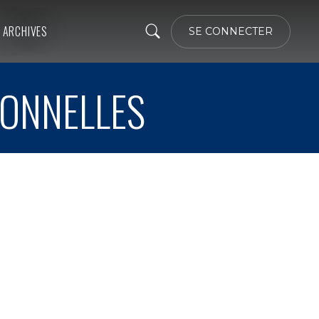
ARCHIVES
SE CONNECTER
IONNELLES