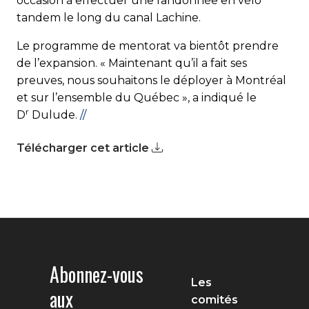
occasion à effectuer une randonnée en vélo
tandem le long du canal Lachine.
Le programme de mentorat va bientôt prendre
de l’expansion. « Maintenant qu’il a fait ses
preuves, nous souhaitons le déployer à Montréal
et sur l’ensemble du Québec », a indiqué le
r
D
Dulude.
//
Télécharger cet article
Abonnez-vous
Les
aux
comités