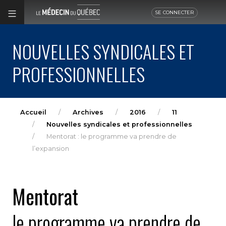
SE CONNECTER
NOUVELLES SYNDICALES ET
PROFESSIONNELLES
Accueil
Archives
2016
11
Nouvelles syndicales et professionnelles
Mentorat : le programme va prendre de
l’expansion
Mentorat
le programme va prendre de