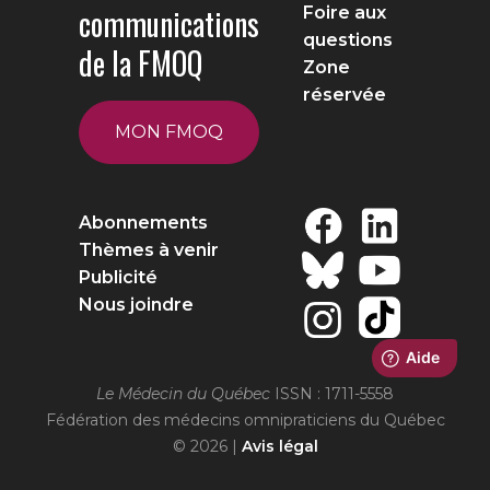
communications
Foire aux
questions
de la FMOQ
Zone
réservée
MON FMOQ
Abonnements
Thèmes à venir
Publicité
Nous joindre
Le Médecin du Québec
ISSN : 1711-5558
Fédération des médecins omnipraticiens du Québec
© 2026 |
Avis légal