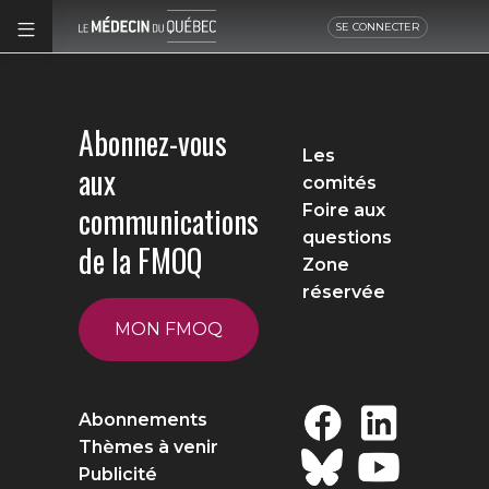
SE CONNECTER
Abonnez-vous
Les
aux
comités
communications
Foire aux
questions
de la FMOQ
Zone
réservée
MON FMOQ
Abonnements
Thèmes à venir
Publicité