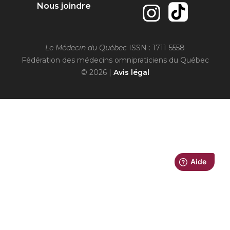
Nous joindre
Le Médecin du Québec
ISSN : 1711-5558
Fédération des médecins omnipraticiens du Québec
© 2026 |
Avis légal