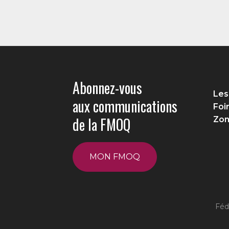
Abonnez-vous
Les
aux communications
Foi
de la FMOQ
Zon
MON FMOQ
Féd