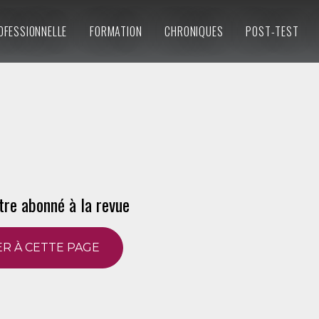
OFESSIONNELLE
FORMATION
CHRONIQUES
POST-TEST
tre abonné à la revue
R À CETTE PAGE