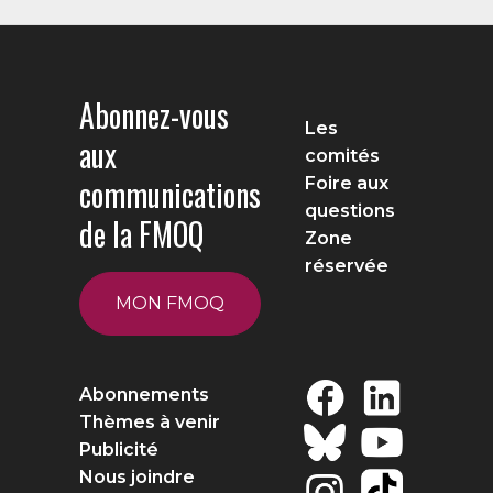
Abonnez-vous
Les
aux
comités
communications
Foire aux
questions
de la FMOQ
Zone
réservée
MON FMOQ
Abonnements
Thèmes à venir
Publicité
Nous joindre