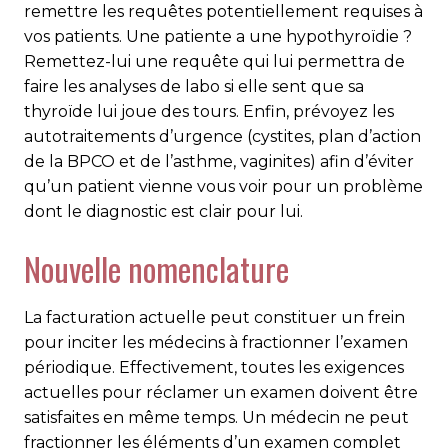
remettre les requêtes potentiellement requises à
vos patients. Une patiente a une hypothyroïdie ?
Remettez-lui une requête qui lui permettra de
faire les analyses de labo si elle sent que sa
thyroïde lui joue des tours. Enfin, prévoyez les
autotraitements d’urgence (cystites, plan d’action
de la BPCO et de l’asthme, vaginites) afin d’éviter
qu’un patient vienne vous voir pour un problème
dont le diagnostic est clair pour lui.
Nouvelle nomenclature
La facturation actuelle peut constituer un frein
pour in­ci­ter les médecins à fractionner l’examen
périodique. Effec­ti­ve­ment, toutes les exigences
actuelles pour réclamer un examen doivent être
satisfaites en même temps. Un médecin ne peut
fractionner les éléments d’un examen complet