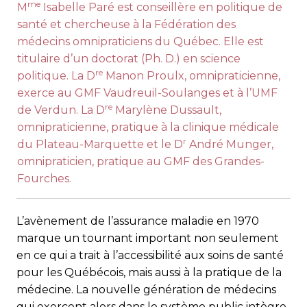
me
M
Isabelle Paré est conseillère en politique de
santé et chercheuse à la Fédération des
médecins omnipraticiens du Québec. Elle est
titulaire d’un doctorat (Ph. D.) en science
re
politique. La D
Manon Proulx, omnipraticienne,
exerce au GMF Vaudreuil-Soulanges et à l’UMF
re
de Verdun. La D
Marylène Dussault,
omnipraticienne, pratique à la clinique médicale
r
du Plateau-Marquette et le D
André Munger,
omnipraticien, pratique au GMF des Grandes-
Fourches.
L’avènement de l’assurance maladie en 1970
marque un tournant important non seulement
en ce qui a trait à l’accessibilité aux soins de santé
pour les Québécois, mais aussi à la pratique de la
médecine. La nouvelle génération de médecins
qui exercent alors dans le système public intègre