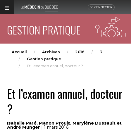
SE CONNECTER
GESTION PRATIQUE
Accueil
Archives
2016
3
Gestion pratique
Et l’examen annuel, docteur ?
Et l’examen annuel, docteur
?
Isabelle Paré, Manon Proulx, Marylène Dussault et
André Munger
| 1 mars 2016