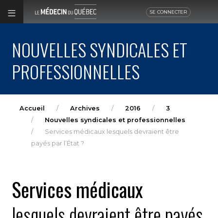
SE CONNECTER
NOUVELLES SYNDICALES ET
PROFESSIONNELLES
Accueil
Archives
2016
3
Nouvelles syndicales et professionnelles
Services médicaux lesquels devraient être
payés par l’État ?
Services médicaux
lesquels devraient être payés