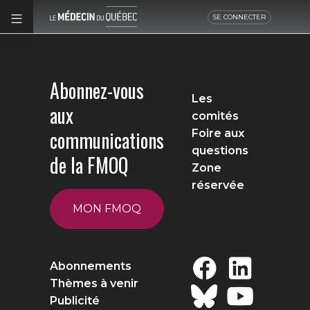
SE CONNECTER
Abonnez-vous
Les
aux
comités
communications
Foire aux
questions
de la FMOQ
Zone
réservée
MON FMOQ
Abonnements
Thèmes à venir
Publicité