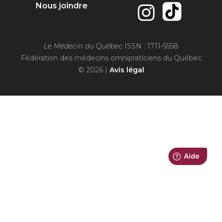
Nous joindre
Le Médecin du Québec
ISSN : 1711-5558
Fédération des médecins omnipraticiens du Québec
© 2026 |
Avis légal