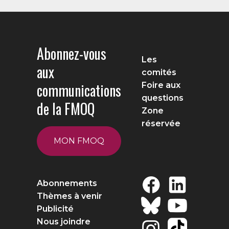
Abonnez-vous
Les
aux
comités
communications
Foire aux
questions
de la FMOQ
Zone
réservée
MON FMOQ
Abonnements
Thèmes à venir
Publicité
Nous joindre