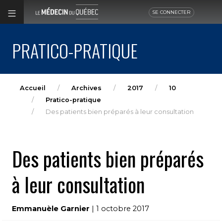
SE CONNECTER
PRATICO-PRATIQUE
Accueil
Archives
2017
10
Pratico-pratique
Des patients bien préparés à leur consultation
Des patients bien préparés
à leur consultation
Emmanuèle Garnier
| 1 octobre 2017