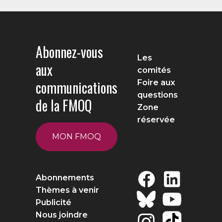
Abonnez-vous
Les
aux
comités
communications
Foire aux
questions
de la FMOQ
Zone
réservée
MON FMOQ
Abonnements
Thèmes à venir
Publicité
Nous joindre