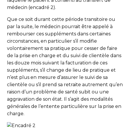
laquelle le patient a consenti au transfert de
médecin (encadré 2).
Que ce soit durant cette période transitoire ou
par la suite, le médecin pourrait être appelé à
rembourser ces suppléments dans certaines
circonstances, en particulier s’il modifie
volontairement sa pratique pour cesser de faire
de la prise en charge et du suivi de clientèle dans
les douze mois suivant la facturation de ces
suppléments, s’il change de lieu de pratique et
n’est plus en mesure d’assurer le suivi de sa
clientèle ou s’il prend sa retraite autrement qu’en
raison d’un problème de santé subit ou une
aggravation de son état. Il s’agit des modalités
générales de l’entente particulière sur la prise en
charge.