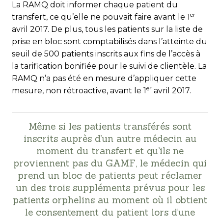
La RAMQ doit informer chaque patient du
er
transfert, ce qu’elle ne pouvait faire avant le 1
avril 2017. De plus, tous les pa­tients sur la liste de
prise en bloc sont comp­ta­bi­li­sés dans l’atteinte du
seuil de 500 pa­tients inscrits aux fins de l’accès à
la tarifi­cation bonifiée pour le suivi de clientèle. La
RAMQ n’a pas été en mesure d’appli­quer cette
er
mesure, non rétroactive, avant le 1
avril 2017.
Même si les patients transférés sont
inscrits auprès d’un autre médecin au
moment du transfert et qu’ils ne
proviennent pas du GAMF, le médecin qui
prend un bloc de patients peut réclamer
un des trois suppléments prévus pour les
patients orphelins au moment où il obtient
le consentement du patient lors d’une