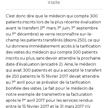
visite.
C’est donc dire que le médecin qui compte 300
patients inscrits lors de la plus récente évaluation
er
er
er
avant le transfert (1
mars, 1
juin, 1
septembre
er
ou 1
décembre) se verra reconnaître sur-le-
champ les patients transférés (di­sons 250), ce qui
lui donnera immédiatement accès à la tarification
des visites du médecin qui compte 500 patients
inscrits ou plus, sans devoir attendre la prochaine
date d’évaluation (encadré 2). Ainsi, le médecin
qui avait 300 patients et qui a accepté le transfert
de 250 patients le 15 février 2017 devait attendre
er
au 1
avril pour se prévaloir de la tarification
bonifiée des visites. Le fait pour le médecin de
notre exemple de transmettre sa facturation
er
après le 1
avril 2017 pour les services rendus
entre le 15 février 2017 et le 31 mars 2017 n’y