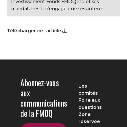
Investissement Fonds FMOQ inc. et ses
mandataires. Il n’engage que ses auteurs.
Télécharger cet article
Abonnez-vous
Les
aux
comités
communications
Foire aux
questions
de la FMOQ
Zone
réservée