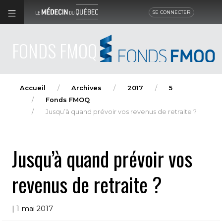
SE CONNECTER
FONDS FMOQ
Accueil
Archives
2017
5
Fonds FMOQ
Jusqu’à quand prévoir vos revenus de retraite ?
Jusqu’à quand prévoir vos
revenus de retraite ?
| 1 mai 2017