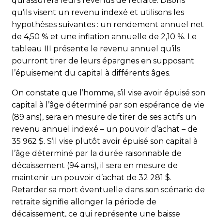
qui assurera leurs revenus de retraite. Disons
qu’ils visent un revenu indexé et utilisons les
hypothèses suivantes : un rendement annuel net
de 4,50 % et une inflation annuelle de 2,10 %. Le
tableau III présente le revenu annuel qu’ils
pourront tirer de leurs épargnes en supposant
l’épuisement du capital à différents âges.
On constate que l’homme, s’il vise avoir épuisé son
capital à l’âge déterminé par son espérance de vie
(89 ans), sera en mesure de tirer de ses actifs un
revenu annuel indexé – un pouvoir d’achat – de
35 962 $. S’il vise plutôt avoir épuisé son capital à
l’âge déterminé par la durée raisonnable de
décaissement (94 ans), il sera en mesure de
maintenir un pouvoir d’achat de 32 281 $.
Retarder sa mort éventuelle dans son scénario de
retraite signifie allonger la période de
décaissement, ce qui représente une baisse