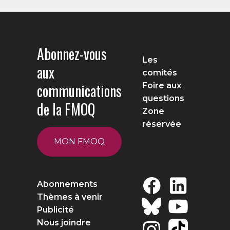
Abonnez-vous
Les
aux
comités
communications
Foire aux
questions
de la FMOQ
Zone
réservée
MON FMOQ
Abonnements
Thèmes à venir
Publicité
Nous joindre