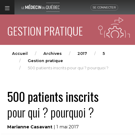
SE CONNECTER
GESTION PRATIQUE
Accueil
Archives
2017
5
Gestion pratique
500 patients inscrits pour qui ? pourquoi ?
500 patients inscrits
pour qui ? pourquoi ?
Marianne Casavant
| 1 mai 2017