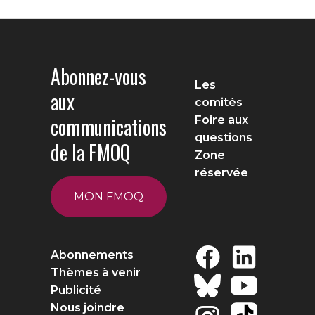
Abonnez-vous
Les
aux
comités
communications
Foire aux
questions
de la FMOQ
Zone
réservée
MON FMOQ
Abonnements
Thèmes à venir
Publicité
Nous joindre