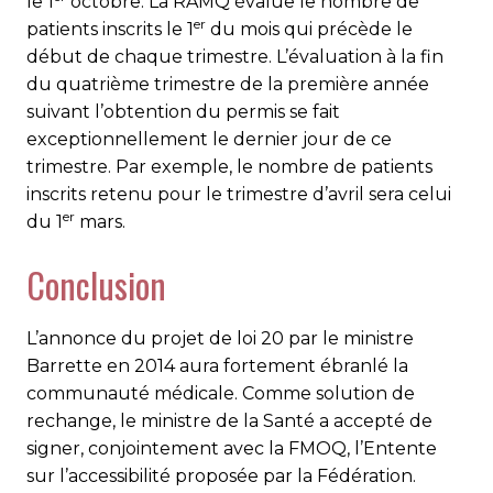
le 1
octobre. La RAMQ évalue le nombre de
er
patients inscrits le 1
du mois qui précède le
début de chaque trimestre. L’évaluation à la fin
du quatrième trimestre de la première année
suivant l’obtention du permis se fait
exceptionnellement le dernier jour de ce
trimestre. Par exemple, le nombre de patients
inscrits retenu pour le trimestre d’avril sera celui
er
du 1
mars.
Conclusion
L’annonce du projet de loi 20 par le ministre
Barrette en 2014 aura fortement ébranlé la
communauté médicale. Comme solution de
rechange, le ministre de la Santé a accepté de
signer, conjointement avec la FMOQ, l’Entente
sur l’accessibilité proposée par la Fédération.