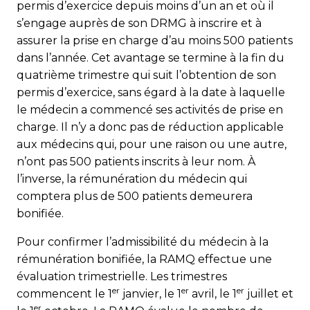
permis d’exercice depuis moins d’un an et où il
s’engage auprès de son DRMG à inscrire et à
assurer la prise en charge d’au moins 500 patients
dans l’année. Cet avantage se termine à la fin du
quatrième trimestre qui suit l’obtention de son
permis d’exercice, sans égard à la date à laquelle
le médecin a commencé ses activités de prise en
charge. Il n’y a donc pas de réduction applicable
aux médecins qui, pour une raison ou une autre,
n’ont pas 500 patients inscrits à leur nom. À
l’inverse, la rémunération du médecin qui
comptera plus de 500 patients demeurera
bonifiée.
Pour confirmer l’admissibilité du médecin à la
rémunération bonifiée, la RAMQ effectue une
évaluation trimestrielle. Les trimestres
er
er
er
commencent le 1
janvier, le 1
avril, le 1
juillet et
er