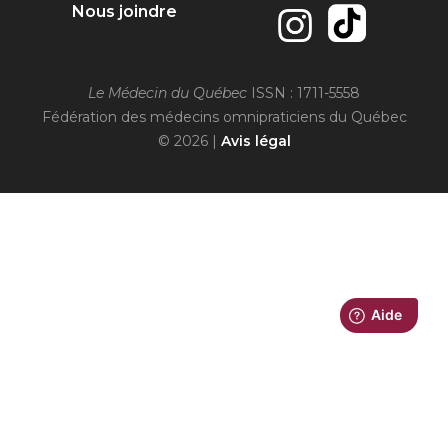
Nous joindre
Le Médecin du Québec
ISSN : 1711-5558
Fédération des médecins omnipraticiens du Québec
© 2026 |
Avis légal