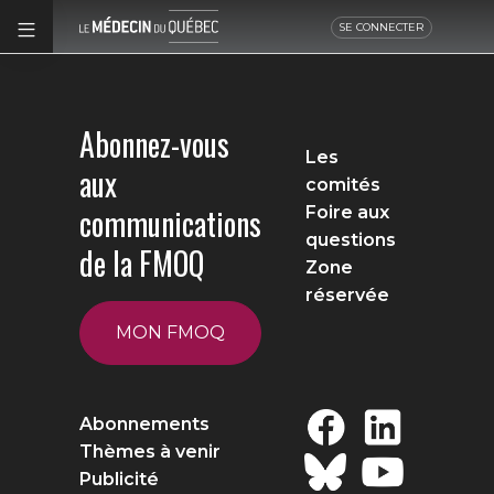
SE CONNECTER
Abonnez-vous
Les
aux
comités
communications
Foire aux
questions
de la FMOQ
Zone
réservée
MON FMOQ
Abonnements
Thèmes à venir
Publicité