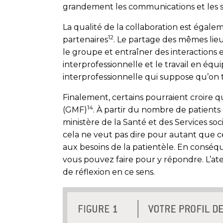
grandement les communications et les sui
La qualité de la collaboration est éga
12
partenaires
. Le partage des mêmes lieux
le groupe et entraîner des interactions 
interprofessionnelle et le travail en équ
interprofessionnelle qui suppose qu’on 
Finalement, certains pourraient croire q
14
(GMF)
. À partir du nombre de patient
ministère de la Santé et des Services s
cela ne veut pas dire pour autant que 
aux besoins de la patientèle. En conséq
vous pouvez faire pour y répondre. L’at
de réflexion en ce sens.