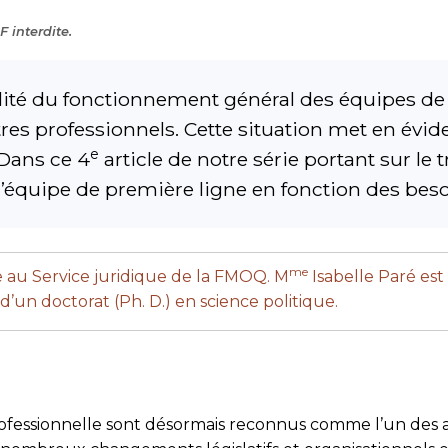
 interdite.
bilité du fonctionnement général des équipes de
res professionnels. Cette situation met en évid
e
 Dans ce 4
article de notre série portant sur le t
’équipe de première ligne en fonction des beso
me
le au Service juridique de la FMOQ. M
Isabelle Paré est
d’un doctorat (Ph. D.) en science politique.
ofessionnelle sont désormais reconnus comme l’un des a