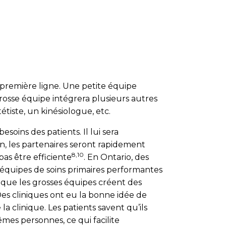
e première ligne. Une petite équipe
osse équipe intégrera plusieurs autres
tiste, un kinésiologue, etc.
soins des patients. Il lui sera
in, les partenaires seront rapidement
8,10
as être efficiente
. En Ontario, des
d’équipes de soins primaires performantes
ux que les grosses équipes créent des
Des cliniques ont eu la bonne idée de
la clinique. Les patients savent qu’ils
êmes personnes, ce qui facilite