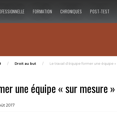
OFESSIONNELLE
FORMATION
CHRONIQUES
POST-TEST
8
Droit au but
Le travail d’équipe former une équipe « 
rmer une équipe « sur mesure »
oût 2017