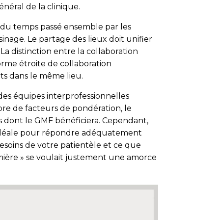
néral de la clinique.
 du temps passé ensemble par les
inage. Le partage des lieux doit unifier
. La distinction entre la collaboration
forme étroite de collaboration
ts dans le même lieu.
des équipes interprofessionnelles
re de facteurs de pondération, le
es dont le GMF bénéficiera. Cependant,
e idéale pour répondre adéquatement
esoins de votre patientèle et ce que
rmière » se voulait justement une amorce