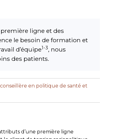
 première ligne et des
ence le besoin de formation et
1-3
ravail d’équipe
, nous
ins des patients.
 conseillère en politique de santé et
ttributs d’une première ligne