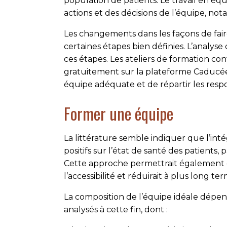
population de patients. Le travail en é
actions et des décisions de l’équipe, no
Les changements dans les façons de faire
certaines étapes bien définies. L’analyse 
ces étapes. Les ateliers de formation co
gratuitement sur la plateforme Caducée)
équipe adéquate et de répartir les respon
Former une équipe
La littérature semble indiquer que l’inté
positifs sur l’état de santé des patien
Cette approche permettrait également d
l’accessibilité et réduirait à plus long t
La composition de l’équipe idéale dépen
analysés à cette fin, dont :