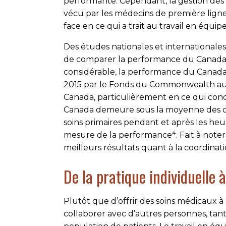
performante. Cependant, la gestion des 
vécu par les médecins de première ligne 
face en ce qui a trait au travail en équipe
Des études nationales et internationales
de comparer la performance du Canada et
considérable, la performance du Canada 
2015 par le Fonds du Commonwealth aupr
Canada, parti­culièrement en ce qui con
Canada demeure sous la moyenne des dix
soins primaires pendant et après les heure
4
mesure de la performance
. Fait à not
meilleurs résultats quant à la coordinati
De la pratique individuelle 
Plutôt que d’offrir des soins médicaux à 
collaborer avec d’autres personnes, tant 