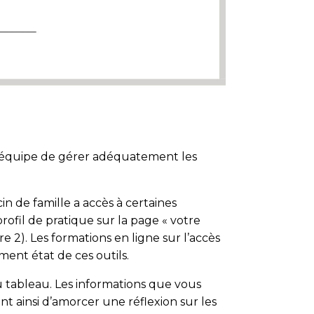
l’équipe de gérer adéquatement les
n de famille a accès à certaines
rofil de pratique sur la page « votre
re 2). Les formations en ligne sur l’accès
ent état de ces outils.
tableau. Les in­for­ma­tions que vous
ont ainsi d’amorcer une réflexion sur les