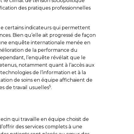
le climat de tension sociopolitique
fication des pratiques professionnelles
 de certains indicateurs qui permettent
ces. Bien qu’elle ait progressé de façon
, une enquête internationale menée en
élioration de la performance du
Cependant, l’enquête révélait que le
 retenus, notamment quant à l’accès aux
 technologies de l’information et à la
tation de soins en équipe affichaient de
5
es de travail usuelles
.
cin qui travaille en équipe choisit de
d’offrir des services complets à une