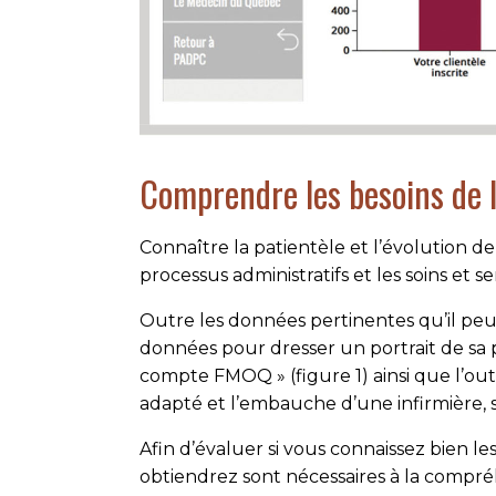
Comprendre les besoins de l
Connaître la patientèle et l’évolution
processus administratifs et les soins et s
Outre les données pertinentes qu’il peut
données pour dresser un portrait de sa pa
compte FMOQ » (figure 1) ainsi que l’outil
adapté et l’embauche d’une infirmière, 
Afin d’évaluer si vous connaissez bien le
obtiendrez sont né­­ces­­saires à la comp