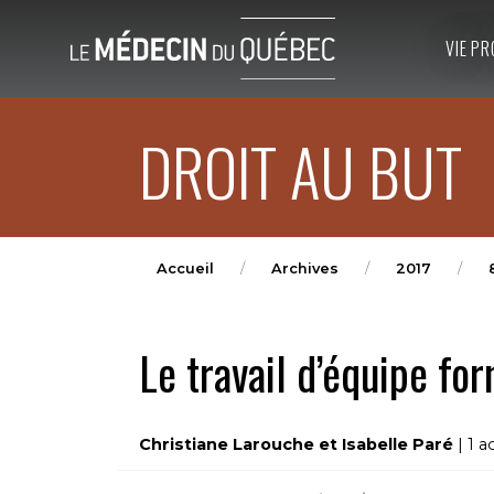
VIE PR
DROIT AU BUT
Accueil
Archives
2017
Le travail d’équipe fo
Christiane Larouche et Isabelle Paré
| 1 a