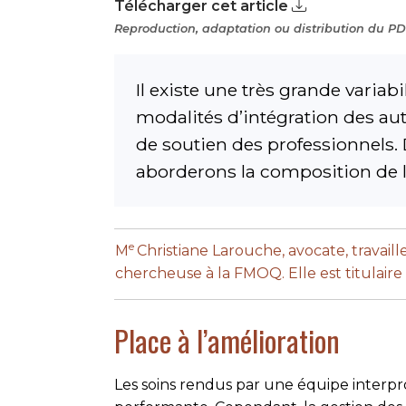
Télécharger cet article
Reproduction, adaptation ou distribution du PDF
Il existe une très grande varia
modalités d’intégration des aut
de soutien des professionnels.
aborderons la composition de l
e
M
Christiane Larouche, avocate, travail
chercheuse à la FMOQ. Elle est titulaire 
Place à l’amélioration
Les soins rendus par une équipe interpr