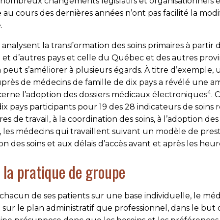
nombreux changements législatifs et organisationnels et 
au cours des dernières années n’ont pas facilité la modi
.
 analysent la transformation des soins primaires à partir
 d’au­tres pays et celle du Québec et des autres provin
peut s’améliorer à plusieurs égards. À titre d’exemple
ès de médecins de famille de dix pays a révélé une am
4
cerne l’adoption des dossiers médicaux électroniques
. 
 pays participants pour 19 des 28 indicateurs de soins
s de travail, à la coordination des soins, à l’adoption des
er, les médecins qui travaillent suivant un modèle de pres
on des soins et aux délais d’accès avant et après les heur
à la pratique de groupe
chacun de ses patients sur une base individuelle, le méde
sur le plan administratif que professionnel, dans le but 