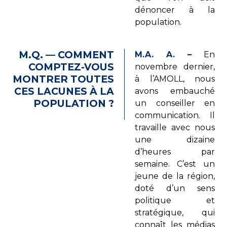
dénoncer à la
population.
M.Q. — COMMENT
M.A. A. –
En
COMPTEZ-VOUS
novembre dernier,
MONTRER TOUTES
à l’AMOLL, nous
CES LACUNES À LA
avons embauché
POPULATION ?
un conseiller en
communication. Il
travaille avec nous
une dizaine
d’heures par
semaine. C’est un
jeune de la région,
doté d’un sens
politique et
stratégique, qui
connaît les médias