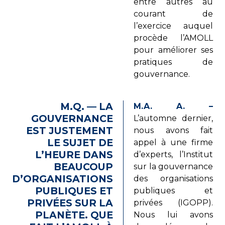
entre autres au
courant de
l’exercice auquel
procède l’AMOLL
pour améliorer ses
pratiques de
gouvernance.
M.Q. — LA
M.A. A. –
GOUVERNANCE
L’automne dernier,
EST JUSTEMENT
nous avons fait
LE SUJET DE
appel à une firme
L’HEURE DANS
d’experts, l’Institut
BEAUCOUP
sur la gouvernance
D’ORGANISATIONS
des organisations
PUBLIQUES ET
publiques et
PRIVÉES SUR LA
privées (IGOPP).
PLANÈTE. QUE
Nous lui avons