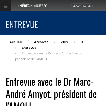
SE CONNECTER
ENTREVUE
Accueil
Archives
2017
8
Entrevue
Entrevue avec le Dr Marc-André Amyot,
président de l’AMOLL
Entrevue avec le Dr Marc-
André Amyot, président de