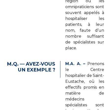
région où les
omnipraticiens sont
souvent appelés à
hospitaliser les
patients, à leur
nom, faute d’un
nombre suffisant
de spé­cialistes sur
place.
M.Q. — AVEZ-VOUS
M.A. A. –
Prenons
UN EXEMPLE ?
le Centre
hospitalier de Saint-
Eustache, où les
effectifs promis en
matière de
médecins
spécialistes sont