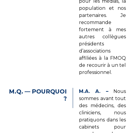
pour les médias, la
population et nos
partenaires. Je
recommande
fortement à mes
autres collègues
présidents
d’associations
affiliées à la FMOQ
de recourir à un tel
professionnel.
M.Q. — POURQUOI
M.A. A. –
Nous
?
sommes avant tout
des médecins, des
cliniciens, nous
pratiquons dans les
cabinets pour