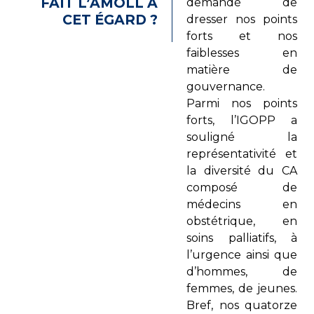
FAIT L’AMOLL À
demandé de
CET ÉGARD ?
dresser nos points
forts et nos
faiblesses en
matière de
gouvernance.
Parmi nos points
forts, l’IGOPP a
souligné la
représentativité et
la diversité du CA
composé de
médecins en
obstétrique, en
soins palliatifs, à
l’urgence ainsi que
d’hommes, de
femmes, de jeunes.
Bref, nos quatorze