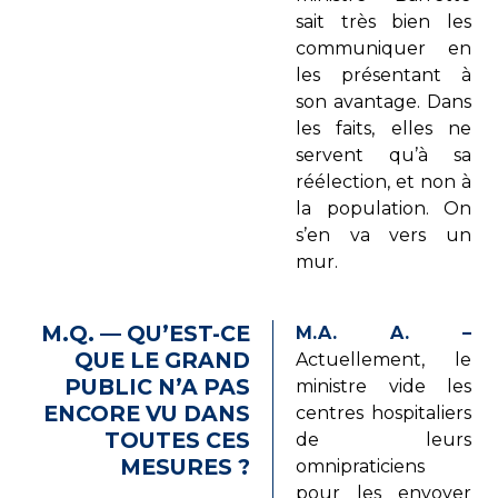
sait très bien les
communiquer en
les présentant à
son avantage. Dans
les faits, elles ne
servent qu’à sa
réélection, et non à
la population. On
s’en va vers un
mur.
M.Q. — QU’EST-CE
M.A. A. –
QUE LE GRAND
Actuellement, le
PUBLIC N’A PAS
ministre vide les
ENCORE VU DANS
centres hospitaliers
TOUTES CES
de leurs
MESURES ?
omnipraticiens
pour les envoyer