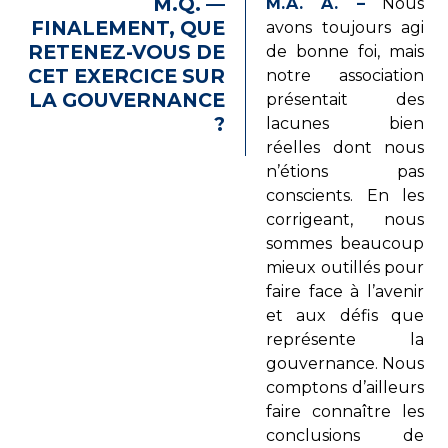
M.Q. —
M.A. A. –
Nous
FINALEMENT, QUE
avons toujours agi
RETENEZ-VOUS DE
de bonne foi, mais
CET EXERCICE SUR
notre association
LA GOUVERNANCE
présentait des
?
lacunes bien
réelles dont nous
n’étions pas
conscients. En les
corrigeant, nous
sommes beaucoup
mieux outillés pour
faire face à l’avenir
et aux défis que
représente la
gouvernance. Nous
comptons d’ailleurs
faire connaître les
conclusions de