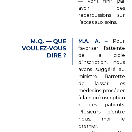
— vont finir par
avoir des
répercussions sur
l’accès aux soins.
M.Q. — QUE
M.A. A. –
Pour
VOULEZ-VOUS
favoriser l’atteinte
DIRE ?
de la cible
d’inscription, nous
avons suggéré au
ministre Barrette
de laisser les
médecins procéder
à la « préinscription
» des patients.
Plusieurs d’entre
nous, moi le
premier,