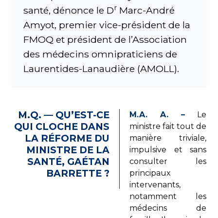
r
santé, dénonce le D
Marc-André
Amyot, premier vice-président de la
FMOQ et président de l’Association
des médecins omnipraticiens de
Laurentides-Lanaudière (AMOLL).
M.Q. — QU’EST-CE
M.A. A. –
Le
QUI CLOCHE DANS
ministre fait tout de
LA RÉFORME DU
manière triviale,
MINISTRE DE LA
impulsive et sans
SANTÉ, GAÉTAN
consulter les
BARRETTE ?
principaux
intervenants,
notamment les
médecins de