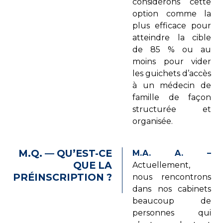
considérons cette
option comme la
plus efficace pour
atteindre la cible
de 85 % ou au
moins pour vider
les guichets d’accès
à un médecin de
famille de façon
structurée et
organisée.
M.Q. — QU’EST-CE
M.A. A. –
QUE LA
Actuellement,
PRÉINSCRIPTION ?
nous rencontrons
dans nos cabinets
beaucoup de
personnes qui