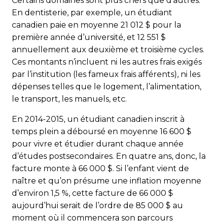
Certains domaines sont plus chers que d’autres.
En dentisterie, par exemple, un étudiant
canadien paie en moyenne 21 012 $ pour la
première année d’université, et 12 551 $
annuellement aux deuxième et troisième cycles.
Ces montants n’incluent ni les autres frais exigés
par l’institution (les fameux frais afférents), ni les
dépenses telles que le logement, l’alimentation,
le transport, les manuels, etc.
En 2014-2015, un étudiant canadien inscrit à
temps plein a déboursé en moyenne 16 600 $
pour vivre et étudier durant chaque année
d’études postsecondaires. En quatre ans, donc, la
facture monte à 66 000 $. Si l’enfant vient de
naître et qu’on présume une inflation moyenne
d’environ 1,5 %, cette facture de 66 000 $
aujourd’hui serait de l’ordre de 85 000 $ au
moment où il commencera son parcours