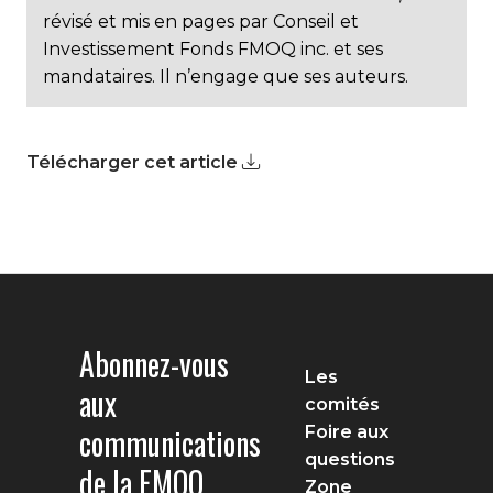
révisé et mis en pages par Conseil et
Investissement Fonds FMOQ inc. et ses
mandataires. Il n’engage que ses auteurs.
Télécharger cet article
Abonnez-vous
Les
aux
comités
communications
Foire aux
questions
de la FMOQ
Zone