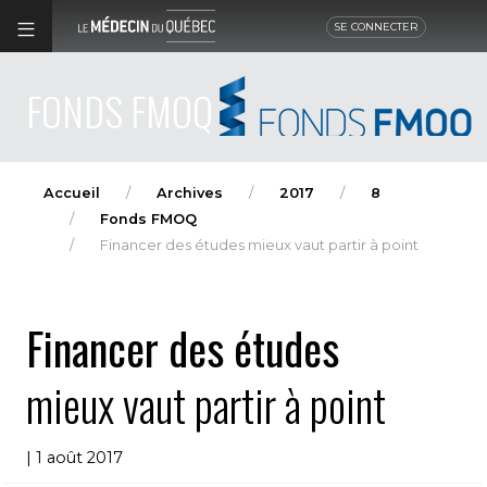
SE CONNECTER
FONDS FMOQ
Accueil
Archives
2017
8
Fonds FMOQ
Financer des études mieux vaut partir à point
Financer des études
mieux vaut partir à point
| 1 août 2017