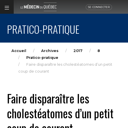
SE CONNECTER
PRATICO-PRATIQUE
Accueil
Archives
2017
8
Pratico-pratique
Faire disparaître les cholestéatomes d’un petit
coup de courant
Faire disparaître les
cholestéatomes d’un petit