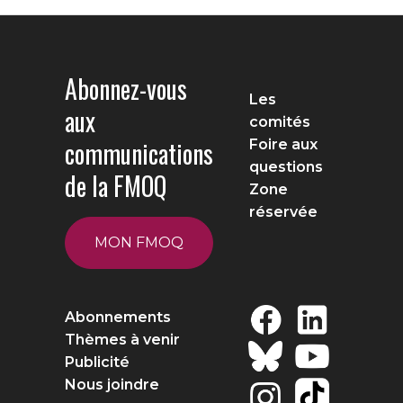
Abonnez-vous
Les
aux
comités
communications
Foire aux
questions
de la FMOQ
Zone
réservée
MON FMOQ
Abonnements
Thèmes à venir
Publicité
Nous joindre