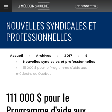
SE CONNECTER
NOUVELLES SYNDICALES ET
PROFESSIONNELLES
Accueil
Archives
2017
9
Nouvelles syndicales et professionnelles
111 000 $ pour le Programme d’aide aux
médecins du Québec
111 000 $ pour le
Programme d’aide aux