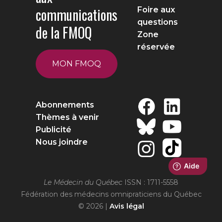
communications
Foire aux
questions
de la FMOQ
Zone
réservée
MON FMOQ
Abonnements
Thèmes à venir
Publicité
Nous joindre
Le Médecin du Québec
ISSN : 1711-5558
Fédération des médecins omnipraticiens du Québec
© 2026 |
Avis légal