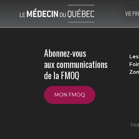
VIE PR
Abonnez-vous
Les
aux communications
Foi
de la FMOQ
Zon
MON FMOQ
Féd