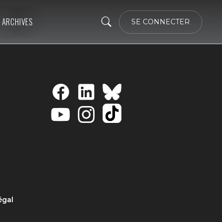
ARCHIVES
SE CONNECTER
égal