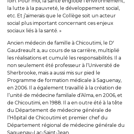
loin. Pour moi, la santé englobe l’environnement,
la lutte à la pauvreté, le développement social,
etc. Et j’aimerais que le Collège soit un acteur
social plus important concernant ces enjeux
sociaux liés à la santé. »
r
Ancien médecin de famille à Chicoutimi, le D
Gaudreault a, au cours de sa carrière, multiplié
les réalisations et cumulé les responsabilités. Il a
non seulement été professeur à l’Université de
Sherbrooke, mais a aussi mis sur pied le
Programme de formation médicale à Saguenay,
en 2006. Il a également travaillé à la création de
l’unité de médecine familiale d’Alma, en 2006, et
de Chicoutimi, en 1988. Il a en outre été à la tête
du Département de médecine générale de
l’Hôpital de Chicoutimi et premier chef du
Département régional de médecine générale du
Saguenay–Lac-Saint-Jean.