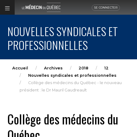
SE CONNECTER
NOUVELLES SYNDICALES ET
PROFESSIONNELLES
Accueil
Archives
2018
12
Nouvelles syndicales et professionnelles
Collège des médecins du Québec - le nouveau
président : le Dr Mauril Gaudreault
Collège des médecins du
Québec