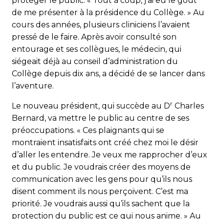
protéger le public. « Tout à coup, j’ai eu le goût
de me présenter à la présidence du Collège. » Au
cours des années, plusieurs cliniciens l’avaient
pressé de le faire. Après avoir consulté son
entourage et ses collègues, le médecin, qui
siégeait déjà au conseil d’administration du
Collège depuis dix ans, a décidé de se lancer dans
l’aventure.
r
Le nouveau président, qui succède au D
Charles
Bernard, va mettre le public au centre de ses
préoccupations. « Ces plaignants qui se
montraient insatisfaits ont créé chez moi le désir
d’aller les entendre. Je veux me rapprocher d’eux
et du public. Je voudrais créer des moyens de
communication avec les gens pour qu’ils nous
disent comment ils nous perçoivent. C’est ma
priorité. Je voudrais aussi qu’ils sachent que la
protection du public est ce qui nous anime. » Au