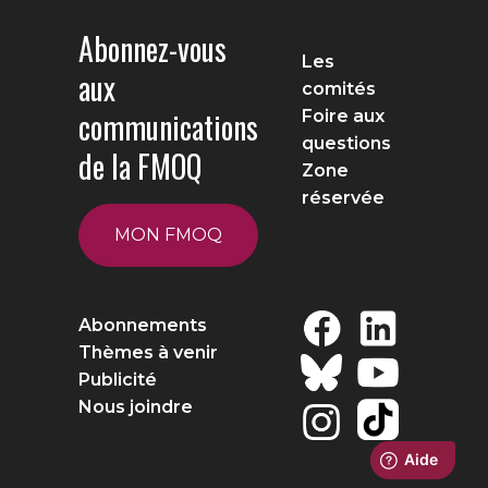
Abonnez-vous
Les
aux
comités
communications
Foire aux
questions
de la FMOQ
Zone
réservée
MON FMOQ
Abonnements
Thèmes à venir
Publicité
Nous joindre