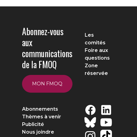
Abonnez-vous
Les
aux
comités
communications
Foire aux
questions
de la FMOQ
Zone
réservée
MON FMOQ
Abonnements
Thèmes à venir
Publicité
Nous joindre