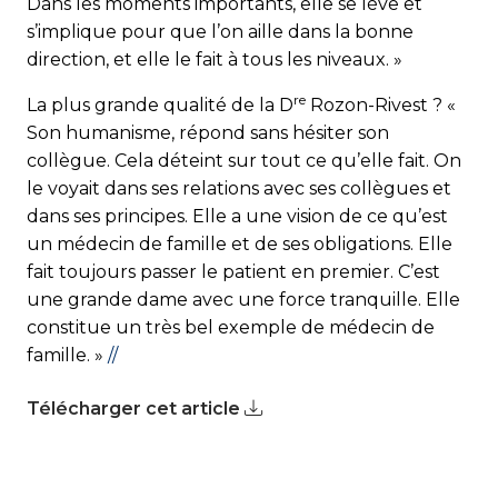
Dans les moments importants, elle se lève et
s’implique pour que l’on aille dans la bonne
direction, et elle le fait à tous les niveaux. »
re
La plus grande qualité de la D
Rozon-Rivest ? «
Son humanisme, ré­pond sans hésiter son
collègue. Cela déteint sur tout ce qu’elle fait. On
le voyait dans ses relations avec ses collègues et
dans ses principes. Elle a une vision de ce qu’est
un médecin de famille et de ses obligations. Elle
fait toujours passer le patient en premier. C’est
une grande dame avec une force tranquille. Elle
constitue un très bel exemple de mé­de­cin de
famille. »
//
Télécharger cet article