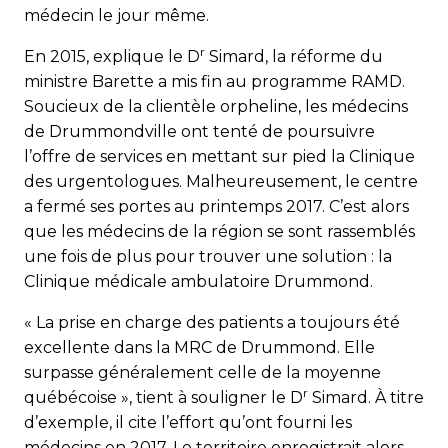
médecin le jour même.
r
En 2015, explique le D
Simard, la réforme du
ministre Barette a mis fin au programme RAMD.
Soucieux de la clientèle orpheline, les médecins
de Drummondville ont tenté de poursuivre
l’offre de services en mettant sur pied la Clinique
des urgentologues. Malheureusement, le centre
a fermé ses portes au printemps 2017. C’est alors
que les médecins de la région se sont rassemblés
une fois de plus pour trouver une solution : la
Clinique médicale ambulatoire Drummond.
« La prise en charge des patients a toujours été
excellente dans la MRC de Drummond. Elle
surpasse généralement celle de la moyenne
r
québécoise », tient à souligner le D
Simard. À titre
d’exemple, il cite l’effort qu’ont fourni les
médecins en 2017. Le territoire enregistrait alors