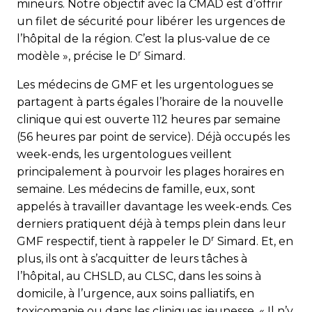
mineurs. Notre objectif avec la CMAD est d’offrir
un filet de sécurité pour libérer les urgences de
l’hôpital de la région. C’est la plus-value de ce
r
modèle », précise le D
Simard.
Les médecins de GMF et les urgentologues se
partagent à parts égales l’horaire de la nouvelle
clinique qui est ouverte 112 heures par semaine
(56 heures par point de service). Déjà occupés les
week-ends, les urgentologues veillent
principalement à pourvoir les plages horaires en
semaine. Les médecins de famille, eux, sont
appelés à travailler davantage les week-ends. Ces
derniers pratiquent déjà à temps plein dans leur
r
GMF respectif, tient à rappeler le D
Simard. Et, en
plus, ils ont à s’acquitter de leurs tâches à
l’hôpital, au CHSLD, au CLSC, dans les soins à
domicile, à l’urgence, aux soins palliatifs, en
toxicomanie ou dans les cliniques jeunesse. « Il n’y