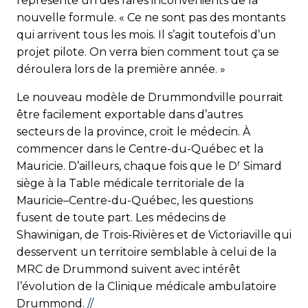
représente un des rares inconvénients de la
nouvelle formule. « Ce ne sont pas des montants
qui arrivent tous les mois. Il s’agit toutefois d’un
projet pilote. On verra bien comment tout ça se
déroulera lors de la première année. »
Le nouveau modèle de Drummondville pourrait
être facilement exportable dans d’autres
secteurs de la province, croit le médecin. À
commencer dans le Centre-du-Québec et la
r
Mauricie. D’ailleurs, chaque fois que le D
Simard
siège à la Table médicale territoriale de la
Mauricie–Centre-du-Québec, les questions
fusent de toute part. Les médecins de
Shawinigan, de Trois-Rivières et de Victoriaville qui
desservent un territoire semblable à celui de la
MRC de Drummond suivent avec intérêt
l’évolution de la Clinique médicale ambulatoire
Drummond.
//