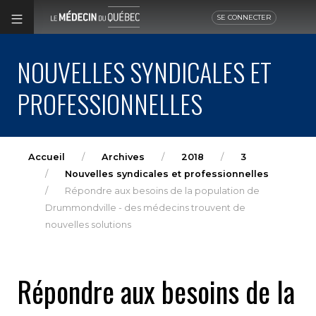
SE CONNECTER
NOUVELLES SYNDICALES ET
PROFESSIONNELLES
Accueil
Archives
2018
3
Nouvelles syndicales et professionnelles
Répondre aux besoins de la population de
Drummondville - des médecins trouvent de
nouvelles solutions
Répondre aux besoins de la