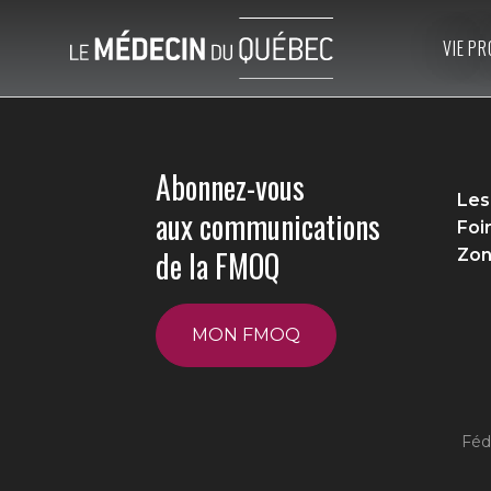
VIE PR
Abonnez-vous
Les
aux communications
Foi
de la FMOQ
Zon
MON FMOQ
Féd