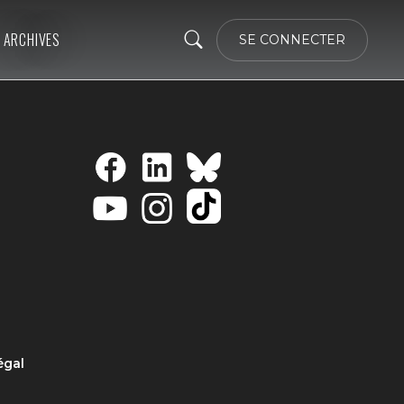
ARCHIVES
SE CONNECTER
égal