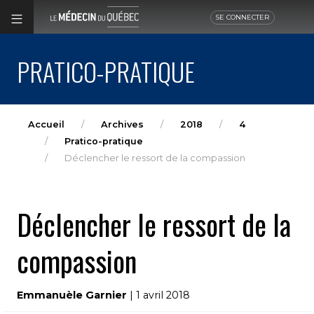
SE CONNECTER
PRATICO-PRATIQUE
Accueil
Archives
2018
4
Pratico-pratique
Déclencher le ressort de la compassion
Déclencher le ressort de la
compassion
Emmanuèle Garnier
| 1 avril 2018