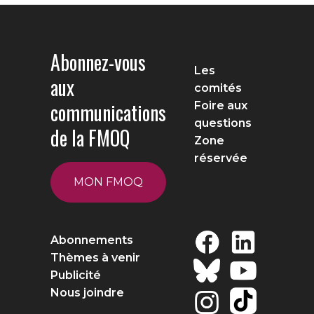
Abonnez-vous
Les
aux
comités
communications
Foire aux
questions
de la FMOQ
Zone
réservée
MON FMOQ
Abonnements
Thèmes à venir
Publicité
Nous joindre