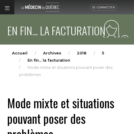
SE CONNECTER
EN FIN... LA FACTURATION
Accueil
Archives
2018
5
En fin... la facturation
Mode mixte et situations pouvant poser des
problèmes
Mode mixte et situations
pouvant poser des