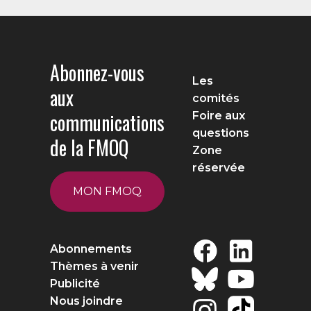
Abonnez-vous
Les
aux
comités
communications
Foire aux
questions
de la FMOQ
Zone
réservée
MON FMOQ
Abonnements
Thèmes à venir
Publicité
Nous joindre