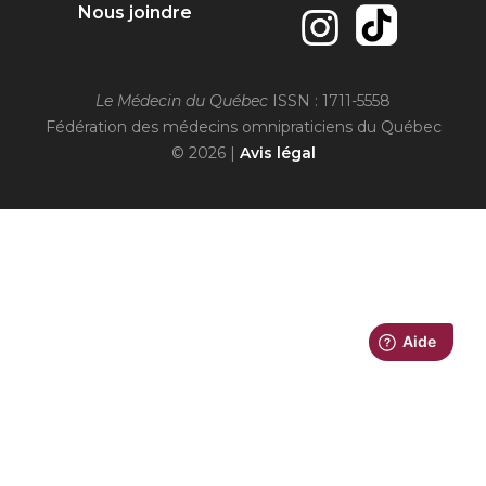
Nous joindre
Le Médecin du Québec
ISSN : 1711-5558
Fédération des médecins omnipraticiens du Québec
© 2026 |
Avis légal