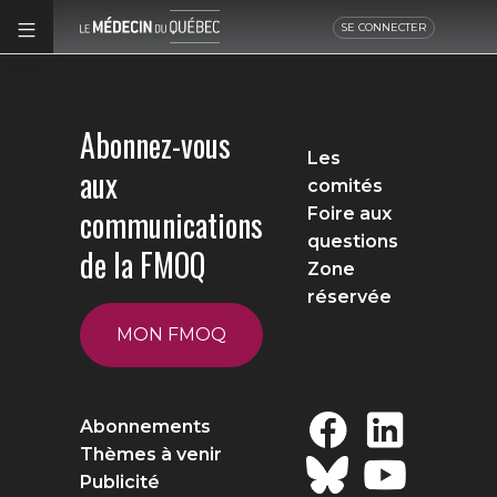
SE CONNECTER
Abonnez-vous
Les
aux
comités
communications
Foire aux
questions
de la FMOQ
Zone
réservée
MON FMOQ
Abonnements
Thèmes à venir
Publicité