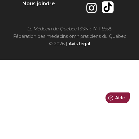
Nous joindre
Le Médecin du Québec
ISSN : 1711-5558
Fédération des médecins omnipraticiens du Québec
© 2026 |
Avis légal