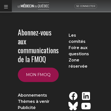
SE CONNECTER
Abonnez-vous
Les
aux
comités
communications
Foire aux
questions
de la FMOQ
Zone
réservée
MON FMOQ
Abonnements
Thèmes à venir
Publicité