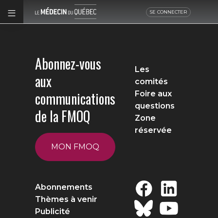
SE CONNECTER
Abonnez-vous
Les
aux
comités
communications
Foire aux
questions
de la FMOQ
Zone
réservée
MON FMOQ
Abonnements
Thèmes à venir
Publicité