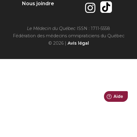
Nous joindre
Le Médecin du Québec
ISSN : 1711-5558
Fédération des médecins omnipraticiens du Québec
© 2026 |
Avis légal